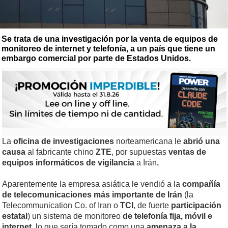
Se trata de una investigación por la venta de equipos de
monitoreo de internet y telefonía, a un país que tiene un
embargo comercial por parte de Estados Unidos.
La
oficina de investigaciones
norteamericana le
abrió una
causa
al fabricante chino
ZTE
, por supuestas
ventas de
equipos informáticos de vigilancia
a Irán
.
Aparentemente la empresa asiática le vendió a la
compañía
de telecomunicaciones más importante de Irán
(la
Telecommunication Co. of Iran o
TCI
, de fuerte
participación
estatal
) un sistema de monitoreo
de telefonía fija, móvil e
internet,
lo que sería tomado como una
amenaza a la