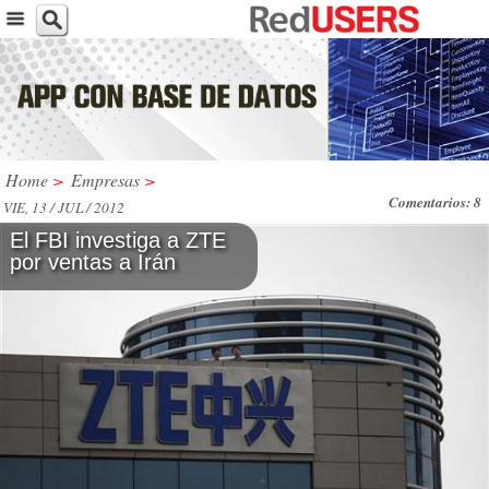
Home
>
Empresas
>
Comentarios: 8
VIE, 13 / JUL / 2012
El FBI investiga a ZTE
por ventas a Irán