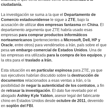
ciudadanía.
La investigación se suma a la que el
Departamento de
Comercio estadounidense
le sigue a
ZTE
, bajo la
acusación de utilizar
dos empresas fantasma
en
China
. El
departamento argumenta que ZTE habría usado esas
empresas
para comprar productos informáticos
norteamericanos
(pertenecientes a
Microsoft, Dell, HP y
Oracle
, entre otros) para vendérselos a Irán, país sobre el que
pesa
un embargo comercial de Estados Unidos
. Una de
las empresas era utilizada
para la compra de los equipos
, y
la otra para el
traslado a Irán.
Esta situación es
en particular espinosa
para ZTE, ya que
sus ejecutivos habrían discutido sobre la
destrucción de
documentos
relacionados a esas ventas a Irán, o la
posibilidad de
negar la autenticidad de los contratos
, a fin
de
retrasar
la investigación
. El dato fue revelado por el
abogado
Ashley Kyle Yablon
, asesor legal del fabricante
chino en Estados Unidos desde
octubre de 2011
, devenido
en
soplón
del
FBI
.