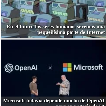
En el futuro los seres humanos seremos una
pequeñísima parte de Internet
Microsoft todavía depende mucho de OpenAI