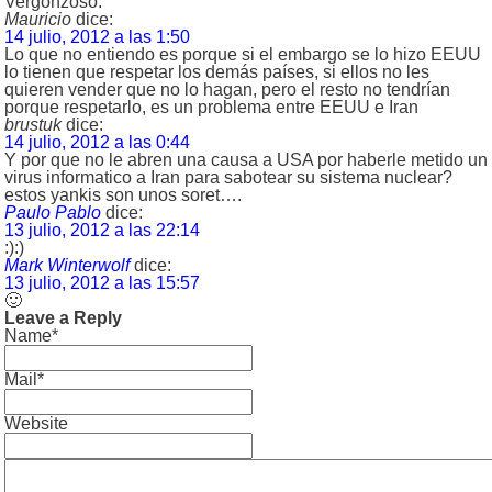
Vergonzoso.
Mauricio
dice:
14 julio, 2012 a las 1:50
Lo que no entiendo es porque si el embargo se lo hizo EEUU
lo tienen que respetar los demás países, si ellos no les
quieren vender que no lo hagan, pero el resto no tendrían
porque respetarlo, es un problema entre EEUU e Iran
brustuk
dice:
14 julio, 2012 a las 0:44
Y por que no le abren una causa a USA por haberle metido un
virus informatico a Iran para sabotear su sistema nuclear?
estos yankis son unos soret….
Paulo Pablo
dice:
13 julio, 2012 a las 22:14
:):)
Mark Winterwolf
dice:
13 julio, 2012 a las 15:57
🙂
Leave a Reply
Name*
Mail*
Website