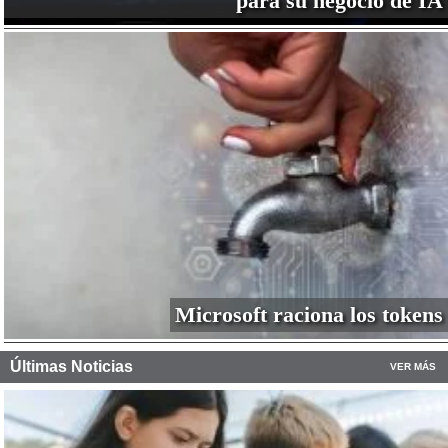
para su negocio de IA
Microsoft raciona los tokens
Últimas Noticias
VER MÁS