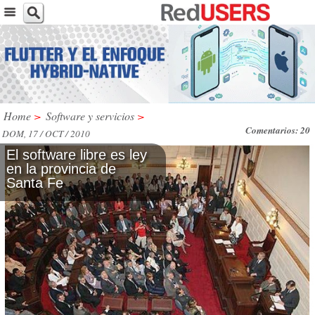
Home
>
Software y servicios
>
Comentarios: 20
DOM, 17 / OCT / 2010
El software libre es ley
en la provincia de
Santa Fe