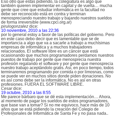
Eso otro que estás pidiendo, la colegiatura es algo que
también quieren implementar en capital y de vuelta… mucha
gente que cree que estudiar informática en la facultad no
debe ser reconocido está en contra y terminan
menospreciando nuestro trabajo y bajando nuestros sueldos
de forma irreversible (www.cpci.org.ar)
pirulogonzalez
dice:
10 noviembre, 2010 a las 22:36
por lo general estoy a favor de las políticas del gobierno. Pero
en este caso debo decir que es lamentable que se de
importancia a algo que va a sacarle a trabajo a muchísimas
empresas de informática y a muchos trabajadores
relacionados. El software libre es un cáncer que está
ocasionando que muchos programadores perdamos nuestros
puestos de trabajo por gente que menosprecia nuestra
profesión regalando el software y por gente que menosprecia
nuestro trabajo aceptándolo gratis. Así, en poco tiempo, todos
terminaremos programando por comida o por limosnas, como
se puede ver en muchos sitios donde piden donaciones. No
es así como debe ser la informática. No es así en otras
profesiones. FUERA EL SOFTWARE LIBRE.
Cesar
dice:
19 octubre, 2010 a las 8:55
Me parece bárbaro que se dé esta implementación… Ahora,
al momento de pagar los sueldos de estos programadores,
que base van a tomar? Si no me equivoco, hace más de 10
años que se está pidiendo la creación del Colegio de
Profesionales de Informática de Santa Fe y no pasa nada..