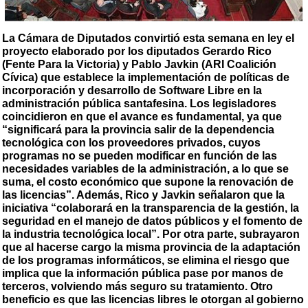
La Cámara de Diputados convirtió esta semana en ley el
proyecto elaborado por los diputados Gerardo Rico
(Fente Para la Victoria) y Pablo Javkin (ARI Coalición
Cívica) que establece la implementación de políticas de
incorporación y desarrollo de Software Libre en la
administración pública santafesina. Los legisladores
coincidieron en que el avance es fundamental, ya que
“significará para la provincia salir de la dependencia
tecnológica con los proveedores privados, cuyos
programas no se pueden modificar en función de las
necesidades variables de la administración, a lo que se
suma, el costo económico que supone la renovación de
las licencias”. Además, Rico y Javkin señalaron que la
iniciativa “colaborará en la transparencia de la gestión, la
seguridad en el manejo de datos públicos y el fomento de
la industria tecnológica local”. Por otra parte, subrayaron
que al hacerse cargo la misma provincia de la adaptación
de los programas informáticos, se elimina el riesgo que
implica que la información pública pase por manos de
terceros, volviendo más seguro su tratamiento. Otro
beneficio es que las licencias libres le otorgan al gobierno