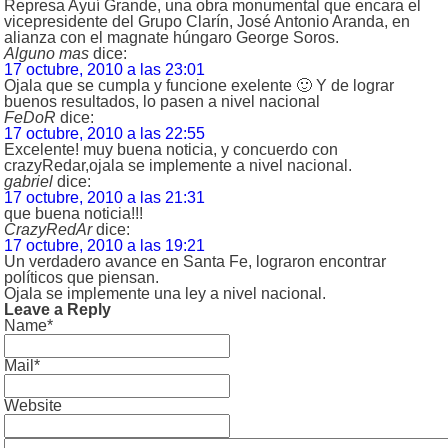
Represa Ayuí Grande, una obra monumental que encara el
vicepresidente del Grupo Clarín, José Antonio Aranda, en
alianza con el magnate húngaro George Soros.
Alguno mas
dice:
17 octubre, 2010 a las 23:01
Ojala que se cumpla y funcione exelente 🙂 Y de lograr
buenos resultados, lo pasen a nivel nacional
FeDoR
dice:
17 octubre, 2010 a las 22:55
Excelente! muy buena noticia, y concuerdo con
crazyRedar,ojala se implemente a nivel nacional.
gabriel
dice:
17 octubre, 2010 a las 21:31
que buena noticia!!!
CrazyRedAr
dice:
17 octubre, 2010 a las 19:21
Un verdadero avance en Santa Fe, lograron encontrar
políticos que piensan.
Ojala se implemente una ley a nivel nacional.
Leave a Reply
Name*
Mail*
Website