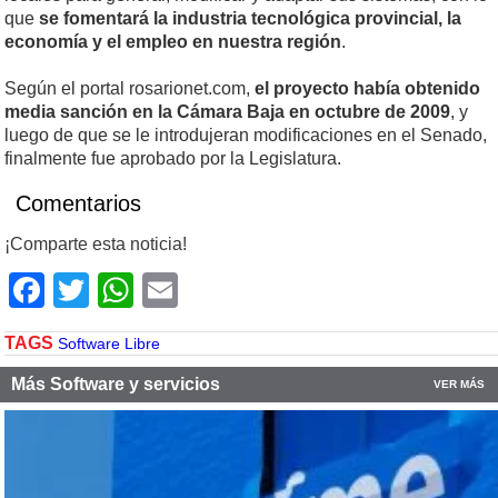
que
se fomentará la industria tecnológica provincial, la
economía y el empleo en nuestra región
.
Según el portal rosarionet.com,
el proyecto había obtenido
media sanción en la Cámara Baja en octubre de 2009
, y
luego de que se le introdujeran modificaciones en el Senado,
finalmente fue aprobado por la Legislatura.
Comentarios
¡Comparte esta noticia!
Facebook
Twitter
WhatsApp
Email
TAGS
Software Libre
Más Software y servicios
VER MÁS