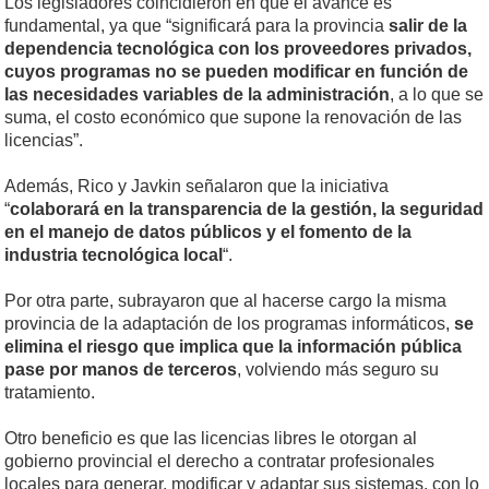
Los legisladores coincidieron en que el avance es
fundamental, ya que “significará para la provincia
salir de la
dependencia tecnológica con los proveedores privados,
cuyos programas no se pueden modificar en función de
las necesidades variables de la administración
, a lo que se
suma, el costo económico que supone la renovación de las
licencias”.
Además, Rico y Javkin señalaron que la iniciativa
“
colaborará en la transparencia de la gestión, la seguridad
en el manejo de datos públicos y el fomento de la
industria tecnológica local
“.
Por otra parte, subrayaron que al hacerse cargo la misma
provincia de la adaptación de los programas informáticos,
se
elimina el riesgo que implica que la información pública
pase por manos de terceros
, volviendo más seguro su
tratamiento.
Otro beneficio es que las licencias libres le otorgan al
gobierno provincial el derecho a contratar profesionales
locales para generar, modificar y adaptar sus sistemas, con lo