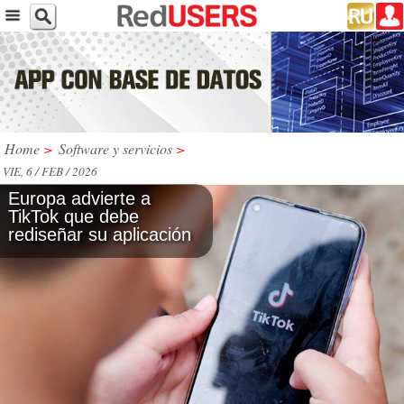
Home
>
Software y servicios
>
VIE, 6 / FEB / 2026
Europa advierte a
TikTok que debe
rediseñar su aplicación