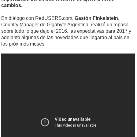
cambios.
En diálogo con RedUSERS.com,
Gastón Finkelstein
,
Country Manager de Gigabyte Argentina, realizó un repaso
sobre todo lo que dejó el 2016, las expectativas para 2017 y
adelantó algunas de las novedades que llegarán al país en
los próximos meses.