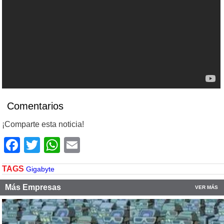
Comentarios
¡Comparte esta noticia!
Facebook
Twitter
WhatsApp
Email
TAGS
Gigabyte
Más Empresas
VER MÁS