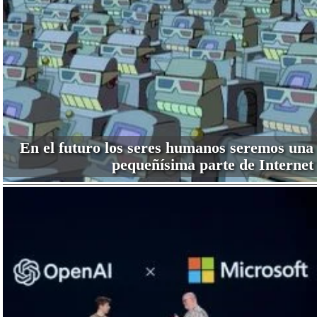
En el futuro los seres humanos seremos una
pequeñísima parte de Internet