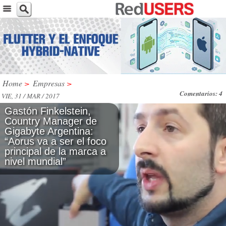
Home
>
Empresas
>
Comentarios: 4
VIE, 31 / MAR / 2017
Gastón Finkelstein,
Country Manager de
Gigabyte Argentina:
“Aorus va a ser el foco
principal de la marca a
nivel mundial”