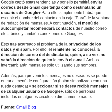
Google captó estas tendencias y por ello permitirá
enviar
correos desde Gmail que tenga como destinatario un
usuarios de Google+
.Para ello, simplemente habrá que
escribir el nombre del contacto en la caja “Para” de la ventana
de redacción de mensajes. A continuación,
el menú de
autocompletar recomendará contactos
de nuestro correo
electrónico y también conexiones de Google+.
Esto trae acarreado el problema de la
privacidad de los
datos y el spam
. Por ello, e
l remitente no conocerá la
dirección de correo del destinatario, quien, a su vez, no
sabrá la dirección de quien le envió el e-mail
. Ambos
intercambiarán mensajes sólo utilizando sus nombres.
Además, para prevenir los mensajes no deseados se puede
entrar al menú de configuración (botón simbolizado con una
rueda dentada) y
seleccionar si se desea recibir mensajes
de cualquier usuario de Google+
, sólo de personas
incluidas en algunos círculos o directamente nadie.
Fuente
:
Gmail Blog