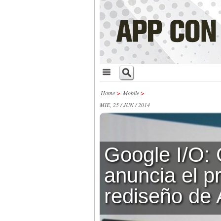
Home
>
Mobile
>
MIE, 25 / JUN / 2014
Google I/O:
anuncia el p
rediseño de 