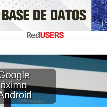
 Google
róximo
Android