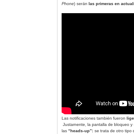
Phone
) serán
las primeras en actual
Las notificaciones también fueron
lig
Justamente, la pantalla de bloqueo y 
las
“heads-up”:
se trata de otro tipo