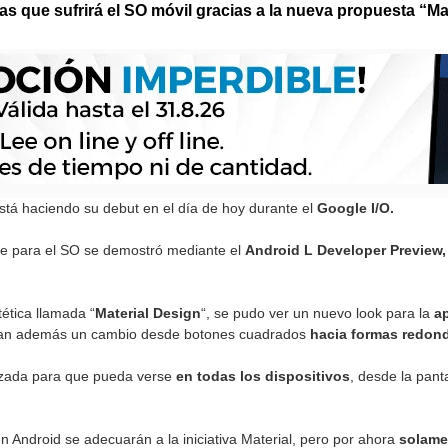
s que sufrirá el SO móvil gracias a la nueva propuesta “Mat
stá haciendo su debut en el día de hoy durante el
Google I/O.
e para el SO se demostró mediante el
Android L Developer Preview,
ética llamada “
Material Design
“, se pudo ver un nuevo look para la
a
ran además un cambio desde botones cuadrados
hacia formas redon
izada para que pueda verse
en todas los dispositivos
, desde la pant
n Android se adecuarán a la iniciativa Material, pero por ahora
solame