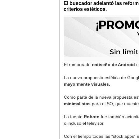
El buscador adelantó las reforma
criterios estéticos.
El rumoreado
rediseño de Android
e
La nueva propuesta estética de Googl
mayormente visuales.
Como parte de la nueva propuesta est
minimalistas
para el SO, que muest
La fuente
Roboto
fue también actual
o incluso el televisor.
Con el tiempo todas las “stock apps” e