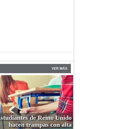
VER MÁS
studiantes de Reino Unido
hacen trampas con alta