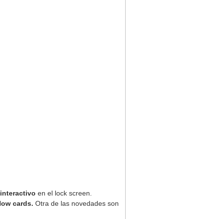
interactivo
en el lock screen.
ow cards.
Otra de las novedades son