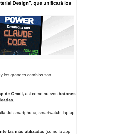
erial Design”, que unificará los
y los grandes cambios son
pp de Gmail,
así como nuevos
botones
deadas.
alla del smartphone, smartwatch, laptop
nte las más utilizadas
(como la app