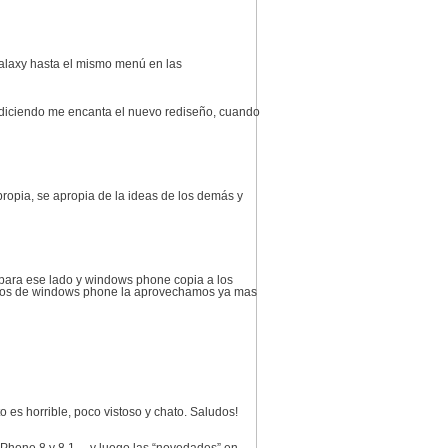
galaxy hasta el mismo menú en las
 diciendo me encanta el nuevo rediseño, cuando
propia, se apropia de la ideas de los demás y
 para ese lado y windows phone copia a los
suarios de windows phone la aprovechamos ya mas
o es horrible, poco vistoso y chato. Saludos!