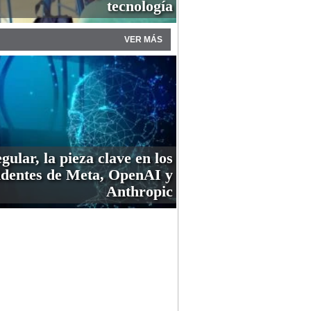
tecnología
VER MÁS
gular, la pieza clave en los
identes de Meta, OpenAI y
Anthropic