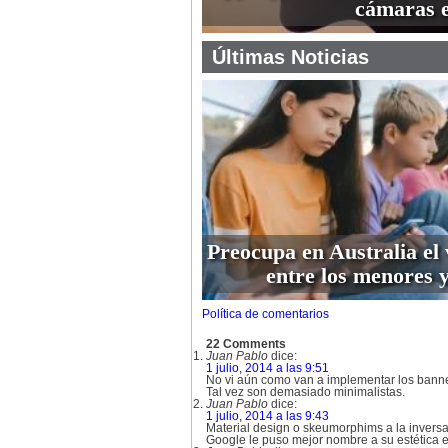
cámaras 
Últimas Noticias
Preocupa en Australia el 
entre los menores y
Política de comentarios
22 Comments
Juan Pablo
dice:
1 julio, 2014 a las 9:51
No vi aún como van a implementar los banner
Tal vez son demasiado minimalistas.
Juan Pablo
dice:
1 julio, 2014 a las 9:43
Material design o skeumorphims a la inversa
Google le puso mejor nombre a su estética es