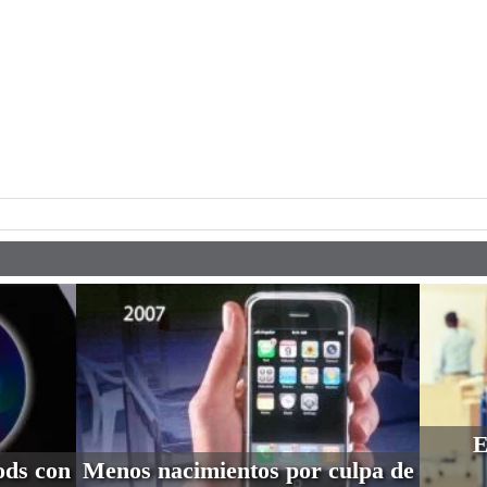
pp
E
ods con
Menos nacimientos por culpa de