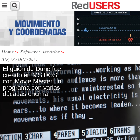
Home
>
Software y servicios
>
JUE, 28 / OCT / 2021
El guión de Dune fue
creado en MS DOS
con Movie Master un
programa con varias
décadas encima