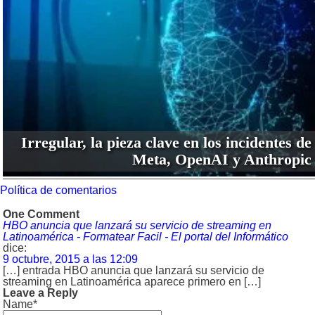
Irregular, la pieza clave en los incidentes de
Meta, OpenAI y Anthropic
Política de comentarios
One Comment
HBO anuncia que lanzará su servicio de streaming en
Latinoamérica - Formatear Facil - El portal del Informático
dice:
9 octubre, 2015 a las 12:09
[…] entrada HBO anuncia que lanzará su servicio de
streaming en Latinoamérica aparece primero en […]
Leave a Reply
Name*