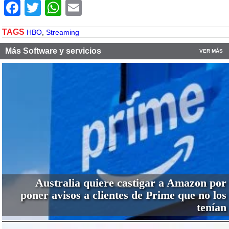
Facebook
Twitter
WhatsApp
Email
TAGS
HBO
,
Streaming
Más Software y servicios
VER MÁS
Australia quiere castigar a Amazon por
poner avisos a clientes de Prime que no los
tenían