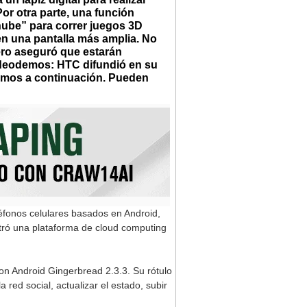
Por otra parte, una función
nube” para correr juegos 3D
 en una pantalla más amplia. No
pero aseguró que estarán
ideodemos: HTC difundió en su
jamos a continuación. Pueden
léfonos celulares basados en Android,
tró una plataforma de cloud computing
con Android Gingerbread 2.3.3. Su rótulo
red social, actualizar el estado, subir