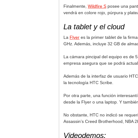
Finalmente,
Wildfire S
posee una pantal
vendrá en colore rojo, púrpura y plate
La tablet y el cloud
La
Flyer
es la primer tablet de la fir
GHz. Además, incluye 32 GB de almac
La cámara pincipal del equipo es de 5
empresa asegura que se podrá actual
Además de la interfaz de usuario HTC S
la tecnología HTC Scribe.
Por otra parte, una función interesan
desde la Flyer o una laptop. Y tambié
No obstante, HTC no indicó se requeri
Assassin’s Creed Brotherhood, NBA 2K
Videodemos: