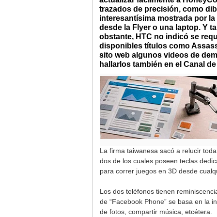
trazados de precisión, como dibu
interesantísima mostrada por la
desde la Flyer o una laptop. Y t
obstante, HTC no indicó se requ
disponibles títulos como Assas
sito web algunos videos de dem
hallarlos también en el Canal 
La firma taiwanesa sacó a relucir tod
dos de los cuales poseen teclas dedi
para correr juegos en 3D desde cualq
Los dos teléfonos tienen reminiscenc
de “Facebook Phone” se basa en la incl
de fotos, compartir música, etcétera.