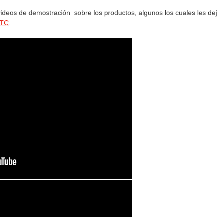
ideos de demostración sobre los productos, algunos los cuales les de
HTC
.