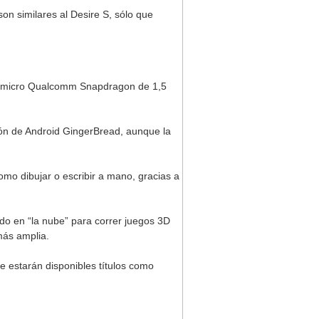
on similares al Desire S, sólo que
y un micro Qualcomm Snapdragon de 1,5
sión de Android GingerBread, aunque la
omo dibujar o escribir a mano, gracias a
do en “la nube” para correr juegos 3D
más amplia.
e estarán disponibles títulos como