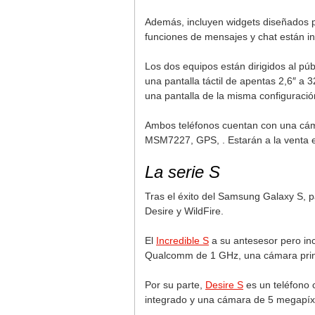
Además, incluyen widgets diseñados po
funciones de mensajes y chat están in
Los dos equipos están dirigidos al pú
una pantalla táctil de apentas 2,6″ a 
una pantalla de la misma configuraci
Ambos teléfonos cuentan con una cám
MSM7227, GPS, . Estarán a la venta e
La serie S
Tras el éxito del Samsung Galaxy S, p
Desire y WildFire.
El
Incredible S
a su antesesor pero incl
Qualcomm de 1 GHz, una cámara princ
Por su parte,
Desire S
es un teléfono 
integrado y una cámara de 5 megapíx