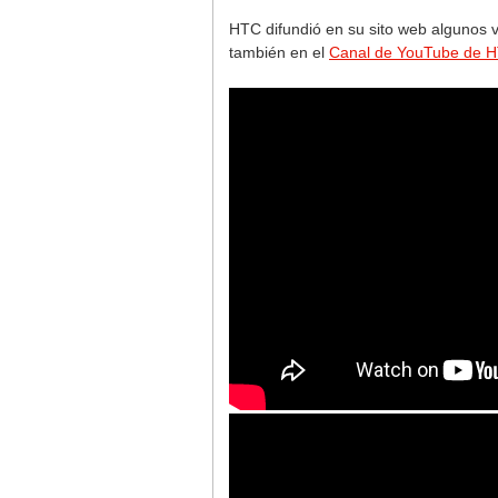
HTC difundió en su sito web algunos v
también en el
Canal de YouTube de 