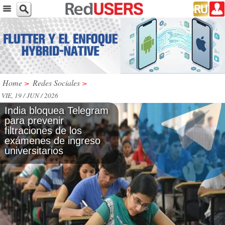
Home
>
Redes Sociales
>
VIE, 19 / JUN / 2026
India bloquea Telegram
para prevenir
filtraciones de los
exámenes de ingreso
universitarios