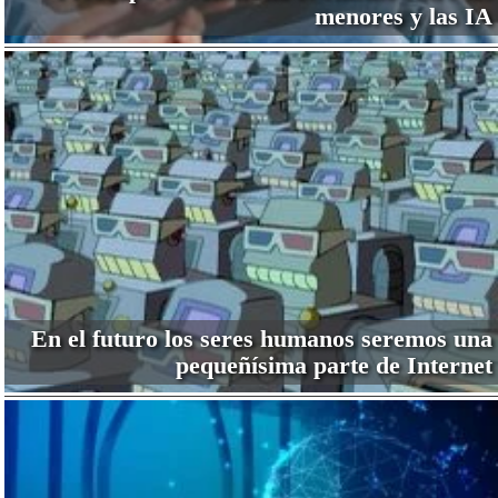
menores y las IA
En el futuro los seres humanos seremos una
pequeñísima parte de Internet