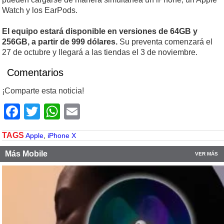
Watch y los EarPods.
El equipo estará disponible en versiones de 64GB y
256GB, a partir de 999 dólares.
Su preventa comenzará el
27 de octubre y llegará a las tiendas el 3 de noviembre.
Comentarios
¡Comparte esta noticia!
Facebook
Twitter
WhatsApp
Email
TAGS
Apple
,
iPhone X
Más Mobile
VER MÁS