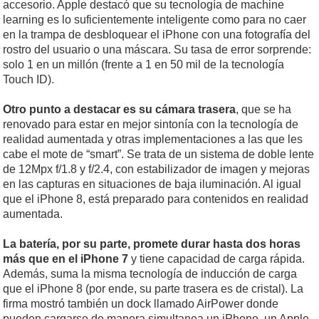
accesorio. Apple destacó que su tecnología de machine
learning es lo suficientemente inteligente como para no caer
en la trampa de desbloquear el iPhone con una fotografía del
rostro del usuario o una máscara. Su tasa de error sorprende:
solo 1 en un millón (frente a 1 en 50 mil de la tecnología
Touch ID).
Otro punto a destacar es su cámara trasera
, que se ha
renovado para estar en mejor sintonía con la tecnología de
realidad aumentada y otras implementaciones a las que les
cabe el mote de “smart”. Se trata de un sistema de doble lente
de 12Mpx f/1.8 y f/2.4, con estabilizador de imagen y mejoras
en las capturas en situaciones de baja iluminación. Al igual
que el iPhone 8, está preparado para contenidos en realidad
aumentada.
La batería, por su parte, promete durar hasta dos horas
más que en el iPhone 7
y tiene capacidad de carga rápida.
Además, suma la misma tecnología de inducción de carga
que el iPhone 8 (por ende, su parte trasera es de cristal). La
firma mostró también un dock llamado AirPower donde
pueden cargarse de manera simultanea un iPhone, un Apple