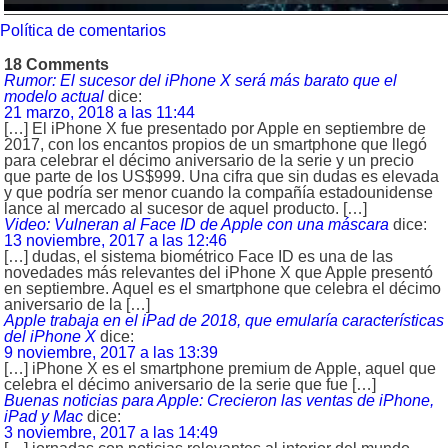
Política de comentarios
18 Comments
Rumor: El sucesor del iPhone X será más barato que el
modelo actual
dice:
21 marzo, 2018 a las 11:44
[…] El iPhone X fue presentado por Apple en septiembre de
2017, con los encantos propios de un smartphone que llegó
para celebrar el décimo aniversario de la serie y un precio
que parte de los US$999. Una cifra que sin dudas es elevada
y que podría ser menor cuando la compañía estadounidense
lance al mercado al sucesor de aquel producto. […]
Video: Vulneran al Face ID de Apple con una máscara
dice:
13 noviembre, 2017 a las 12:46
[…] dudas, el sistema biométrico Face ID es una de las
novedades más relevantes del iPhone X que Apple presentó
en septiembre. Aquel es el smartphone que celebra el décimo
aniversario de la […]
Apple trabaja en el iPad de 2018, que emularía características
del iPhone X
dice:
9 noviembre, 2017 a las 13:39
[…] iPhone X es el smartphone premium de Apple, aquel que
celebra el décimo aniversario de la serie que fue […]
Buenas noticias para Apple: Crecieron las ventas de iPhone,
iPad y Mac
dice:
3 noviembre, 2017 a las 14:49