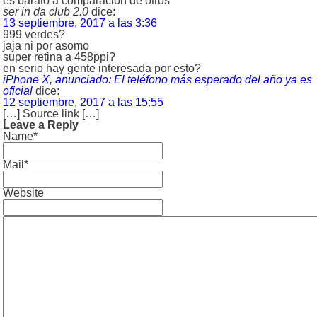
es barato a comparación de otros
ser in da club 2.0
dice:
13 septiembre, 2017 a las 3:36
999 verdes?
jaja ni por asomo
super retina a 458ppi?
en serio hay gente interesada por esto?
iPhone X, anunciado: El teléfono más esperado del año ya es
oficial
dice:
12 septiembre, 2017 a las 15:55
[…] Source link […]
Leave a Reply
Name*
Mail*
Website