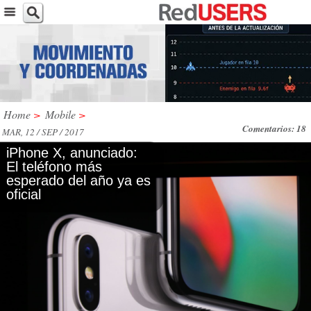
Home
>
Mobile
>
Comentarios: 18
MAR, 12 / SEP / 2017
iPhone X, anunciado:
El teléfono más
esperado del año ya es
oficial