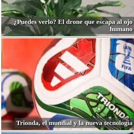
¿Puedes verlo? El drone que escapa al ojo
humano
Trionda, el mundial y la nueva tecnología