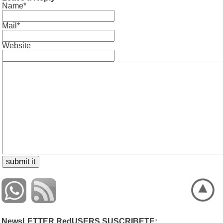
Name*
Mail*
Website
NewsLETTER RedUSERS SUSCRIBETE: