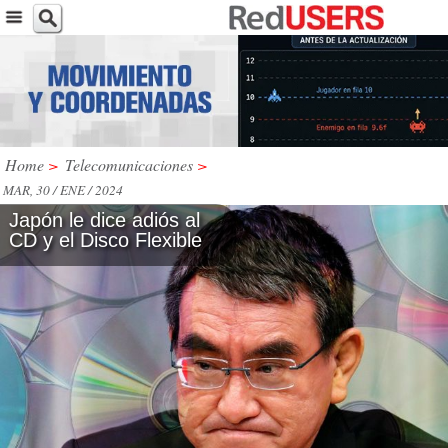
Home
>
Telecomunicaciones
>
MAR, 30 / ENE / 2024
Japón le dice adiós al
CD y el Disco Flexible