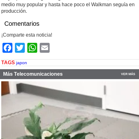
medio muy popular y hasta hace poco el Walkman seguía en
producción.
Comentarios
¡Comparte esta noticia!
Facebook
Twitter
WhatsApp
Email
TAGS
japon
Más Telecomunicaciones
VER MÁS