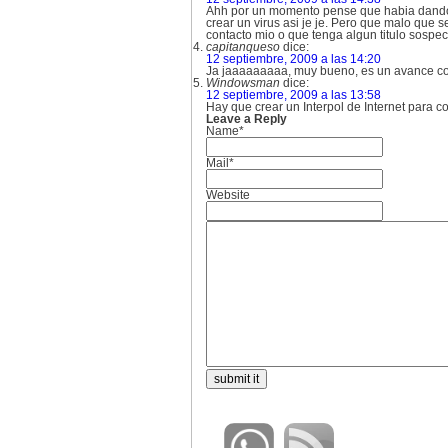
Ahh por un momento pense que habia dando vu
crear un virus asi je je. Pero que malo que
contacto mio o que tenga algun titulo sospe
capitanqueso
dice:
12 septiembre, 2009 a las 14:20
Ja jaaaaaaaaa, muy bueno, es un avance
Windowsman
dice:
12 septiembre, 2009 a las 13:58
Hay que crear un Interpol de Internet para co
Leave a Reply
Name*
Mail*
Website