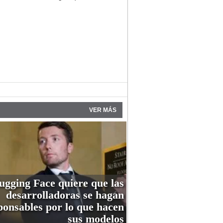
VER MÁS
ugging Face quiere que las
desarrolladoras se hagan
ponsables por lo que hacen
sus modelos