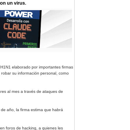
on un virus.
pe H1N1 elaborado por importantes firmas
de robar su información personal, como
ares al mes a través de ataques de
 de año, la firma estima que habrá
 en foros de hacking, a quienes les