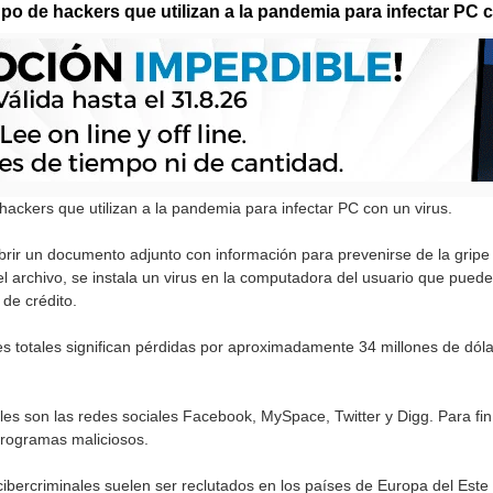
po de hackers que utilizan a la pandemia para infectar PC c
hackers que utilizan a la pandemia para infectar PC con un virus.
a abrir un documento adjunto con información para prevenirse de la gri
 el archivo, se instala un virus en la computadora del usuario que pue
de crédito.
s totales significan pérdidas por aproximadamente 34 millones de dól
les son las redes sociales Facebook, MySpace, Twitter y Digg. Para fin
programas maliciosos.
cibercriminales suelen ser reclutados en los países de Europa del Este