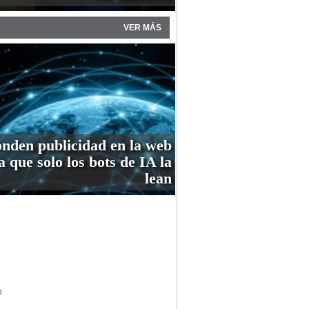
VER MÁS
nden publicidad en la web
a que solo los bots de IA la
lean
e