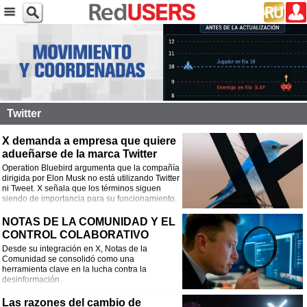
Twitter
X demanda a empresa que quiere
adueñarse de la marca Twitter
Operation Bluebird argumenta que la compañía
dirigida por Elon Musk no está utilizando Twitter
ni Tweet. X señala que los términos siguen
siendo de importancia para su funcionamiento.
NOTAS DE LA COMUNIDAD Y EL
CONTROL COLABORATIVO
Desde su integración en X, Notas de la
Comunidad se consolidó como una
herramienta clave en la lucha contra la
desinformación
Las razones del cambio de