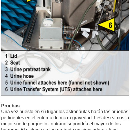
Pruebas
Una vez puesto en su lugar los astronautas harán las pruebas
pertinentes en el entorno de micro gravedad. Les deseamos la
mejor suerte porque lo contrario supondría el mayor de los
horrores. El sistema ya fue probado en simuladores. Nos