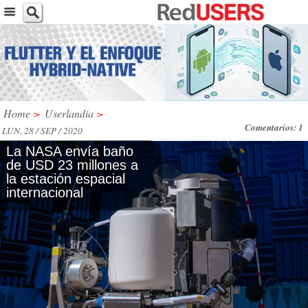
Home
>
Userlandia
>
Comentarios: 1
LUN, 28 / SEP / 2020
La NASA envía baño
de USD 23 millones a
la estación espacial
internacional