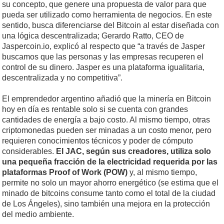
su concepto, que genere una propuesta de valor para que
pueda ser utilizado como herramienta de negocios. En este
sentido, busca diferenciarse del Bitcoin al estar diseñada con
una lógica descentralizada; Gerardo Ratto, CEO de
Jaspercoin.io, explicó al respecto que “a través de Jasper
buscamos que las personas y las empresas recuperen el
control de su dinero. Jasper es una plataforma igualitaria,
descentralizada y no competitiva”.
El emprendedor argentino añadió que la minería en Bitcoin
hoy en día es rentable solo si se cuenta con grandes
cantidades de energía a bajo costo. Al mismo tiempo, otras
criptomonedas pueden ser minadas a un costo menor, pero
requieren conocimientos técnicos y poder de cómputo
considerables.
El JAC, según sus creadores, utiliza solo
una pequeña fracción de la electricidad requerida por las
plataformas Proof of Work (POW)
y, al mismo tiempo,
permite no solo un mayor ahorro energético (se estima que el
minado de bitcoins consume tanto como el total de la ciudad
de Los Ángeles), sino también una mejora en la protección
del medio ambiente.