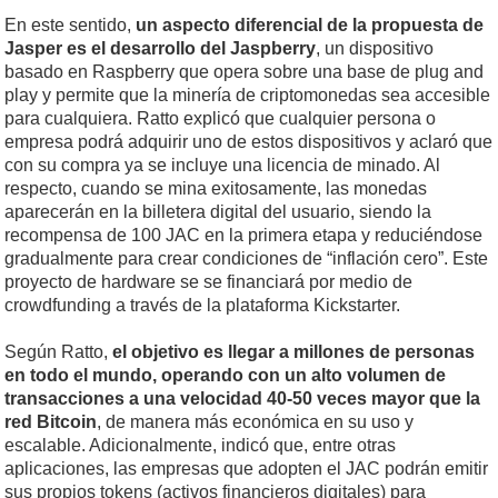
En este sentido,
un aspecto diferencial de la propuesta de
Jasper es el desarrollo del Jaspberry
, un dispositivo
basado en Raspberry que opera sobre una base de plug and
play y permite que la minería de criptomonedas sea accesible
para cualquiera. Ratto explicó que cualquier persona o
empresa podrá adquirir uno de estos dispositivos y aclaró que
con su compra ya se incluye una licencia de minado. Al
respecto, cuando se mina exitosamente, las monedas
aparecerán en la billetera digital del usuario, siendo la
recompensa de 100 JAC en la primera etapa y reduciéndose
gradualmente para crear condiciones de “inflación cero”. Este
proyecto de hardware se se financiará por medio de
crowdfunding a través de la plataforma Kickstarter.
Según Ratto,
el objetivo es llegar a millones de personas
en todo el mundo, operando con un alto volumen de
transacciones a una velocidad 40-50 veces mayor que la
red Bitcoin
, de manera más económica en su uso y
escalable. Adicionalmente, indicó que, entre otras
aplicaciones, las empresas que adopten el JAC podrán emitir
sus propios tokens (activos financieros digitales) para