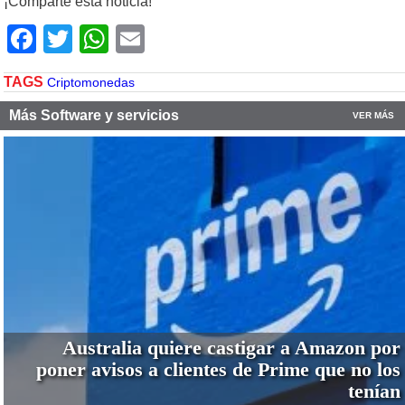
¡Comparte esta noticia!
Facebook
Twitter
WhatsApp
Email
TAGS
Criptomonedas
Más Software y servicios
VER MÁS
Australia quiere castigar a Amazon por
poner avisos a clientes de Prime que no los
tenían