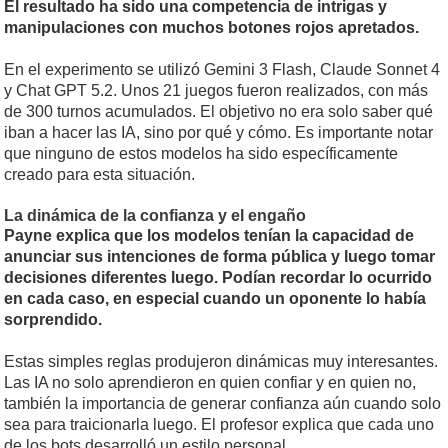
El resultado ha sido una competencia de intrigas y
manipulaciones con muchos botones rojos apretados.
En el experimento se utilizó Gemini 3 Flash, Claude Sonnet 4
y Chat GPT 5.2. Unos 21 juegos fueron realizados, con más
de 300 turnos acumulados. El objetivo no era solo saber qué
iban a hacer las IA, sino por qué y cómo. Es importante notar
que ninguno de estos modelos ha sido específicamente
creado para esta situación.
La dinámica de la confianza y el engaño
Payne explica que los modelos tenían la capacidad de
anunciar sus intenciones de forma pública y luego tomar
decisiones diferentes luego. Podían recordar lo ocurrido
en cada caso, en especial cuando un oponente lo había
sorprendido.
Estas simples reglas produjeron dinámicas muy interesantes.
Las IA no solo aprendieron en quien confiar y en quien no,
también la importancia de generar confianza aún cuando solo
sea para traicionarla luego. El profesor explica que cada uno
de los bots desarrolló un estilo personal.