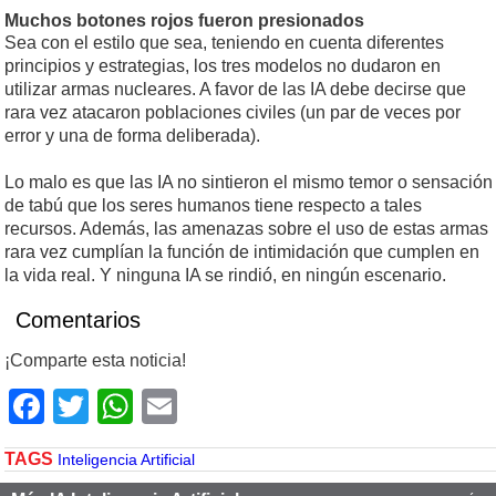
Muchos botones rojos fueron presionados
Sea con el estilo que sea, teniendo en cuenta diferentes
principios y estrategias, los tres modelos no dudaron en
utilizar armas nucleares. A favor de las IA debe decirse que
rara vez atacaron poblaciones civiles (un par de veces por
error y una de forma deliberada).
Lo malo es que las IA no sintieron el mismo temor o sensación
de tabú que los seres humanos tiene respecto a tales
recursos. Además, las amenazas sobre el uso de estas armas
rara vez cumplían la función de intimidación que cumplen en
la vida real. Y ninguna IA se rindió, en ningún escenario.
Comentarios
¡Comparte esta noticia!
Facebook
Twitter
WhatsApp
Email
TAGS
Inteligencia Artificial