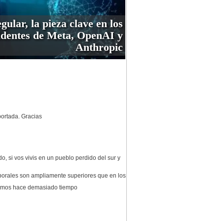
gular, la pieza clave en los
identes de Meta, OpenAI y
Anthropic
portada. Gracias
, si vos vivis en un pueblo perdido del sur y
aborales son ampliamente superiores que en los
chamos hace demasiado tiempo