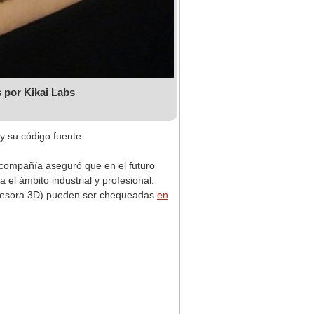
 por Kikai Labs
 y su código fuente.
 compañía aseguró que en el futuro
el ámbito industrial y profesional.
impresora 3D) pueden ser chequeadas
en