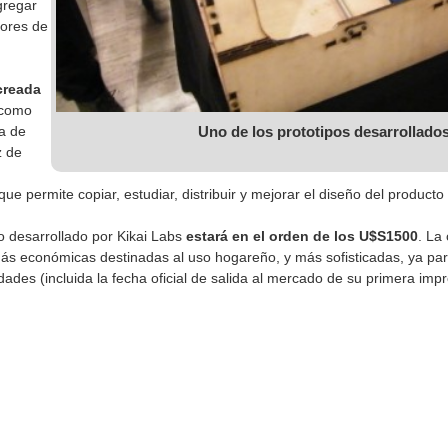
gregar
ores de
creada
 como
Uno de los prototipos desarrollados
a de
z de
 que permite copiar, estudiar, distribuir y mejorar el diseño del producto
vo desarrollado por Kikai Labs
estará en el orden de los U$S1500
. La
s económicas destinadas al uso hogareño, y más sofisticadas, ya para 
dades (incluida la fecha oficial de salida al mercado de su primera 
pp