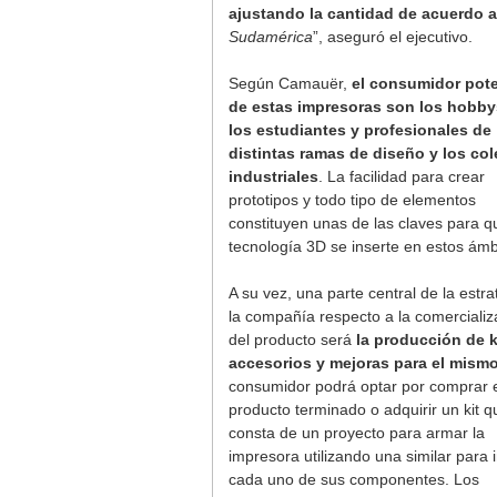
ajustando la cantidad de acuerdo 
Sudamérica
”, aseguró el ejecutivo.
Según Camauër,
el consumidor pote
de estas impresoras son los hobby
los estudiantes y profesionales de
distintas ramas de diseño y los co
industriales
. La facilidad para crear
prototipos y todo tipo de elementos
constituyen unas de las claves para q
tecnología 3D se inserte en estos ámb
A su vez, una parte central de la estra
la compañía respecto a la comercializ
del producto será
la producción de k
accesorios y mejoras para el mism
consumidor podrá optar por comprar 
producto terminado o adquirir un kit q
consta de un proyecto para armar la
impresora utilizando una similar para 
cada uno de sus componentes. Los