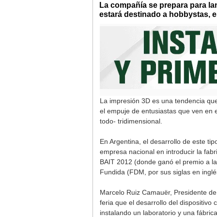
La compañía se prepara para lan
estará destinado a hobbystas, es
La impresión 3D es una tendencia que
el empuje de entusiastas que ven en 
todo- tridimensional.
En Argentina, el desarrollo de este ti
empresa nacional en introducir la fab
BAIT 2012 (donde ganó el premio a la 
Fundida (FDM, por sus siglas en inglé
Marcelo Ruiz Camauër, Presidente de K
feria que el desarrollo del dispositiv
instalando un laboratorio y una fábri