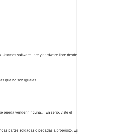
. Usamos software libre y hardware libre desde
osas que no son iguales…
e pueda vender ninguna… En serio, viste el
lindas partes soldadas o pegadas a propósito. Es