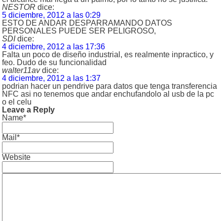
NESTOR
dice:
5 diciembre, 2012 a las 0:29
ESTO DE ANDAR DESPARRAMANDO DATOS
PERSONALES PUEDE SER PELIGROSO,
SDI
dice:
4 diciembre, 2012 a las 17:36
Falta un poco de diseño industrial, es realmente inpractico, y
feo. Dudo de su funcionalidad
walter11av
dice:
4 diciembre, 2012 a las 1:37
podrian hacer un pendrive para datos que tenga transferencia
NFC asi no tenemos que andar enchufandolo al usb de la pc
o el celu
Leave a Reply
Name*
Mail*
Website