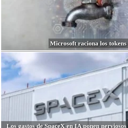
Microsoft raciona los tokens
Los gastos de SpaceX en IA ponen nerviosos