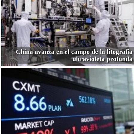
China avanza en el campo de la litografía
ultravioleta profunda