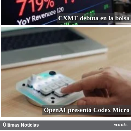
CXMT debuta en la bolsa
OpenAI presentó Codex Micro
Últimas Noticias
VER MÁS