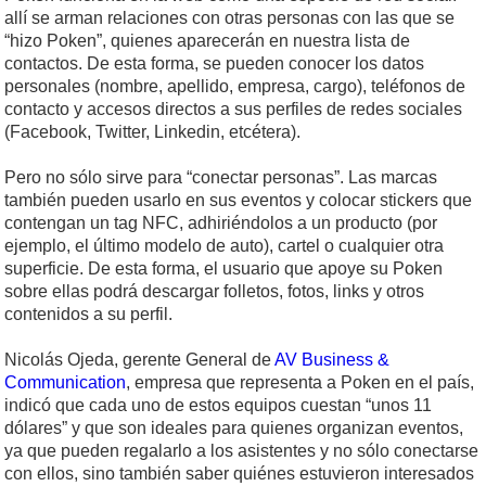
allí se arman relaciones con otras personas con las que se
“hizo Poken”, quienes aparecerán en nuestra lista de
contactos. De esta forma, se pueden conocer los datos
personales (nombre, apellido, empresa, cargo), teléfonos de
contacto y accesos directos a sus perfiles de redes sociales
(Facebook, Twitter, Linkedin, etcétera).
Pero no sólo sirve para “conectar personas”. Las marcas
también pueden usarlo en sus eventos y colocar stickers que
contengan un tag NFC, adhiriéndolos a un producto (por
ejemplo, el último modelo de auto), cartel o cualquier otra
superficie. De esta forma, el usuario que apoye su Poken
sobre ellas podrá descargar folletos, fotos, links y otros
contenidos a su perfil.
Nicolás Ojeda, gerente General de
AV Business &
Communication
, empresa que representa a Poken en el país,
indicó que cada uno de estos equipos cuestan “unos 11
dólares” y que son ideales para quienes organizan eventos,
ya que pueden regalarlo a los asistentes y no sólo conectarse
con ellos, sino también saber quiénes estuvieron interesados