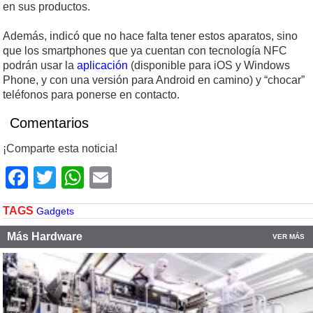
en sus productos.
Además, indicó que no hace falta tener estos aparatos, sino
que los smartphones que ya cuentan con tecnología NFC
podrán usar la
aplicación
(disponible para iOS y Windows
Phone, y con una versión para Android en camino) y “chocar”
teléfonos para ponerse en contacto.
Comentarios
¡Comparte esta noticia!
Facebook
Twitter
WhatsApp
Email
TAGS
Gadgets
Más Hardware
VER MÁS