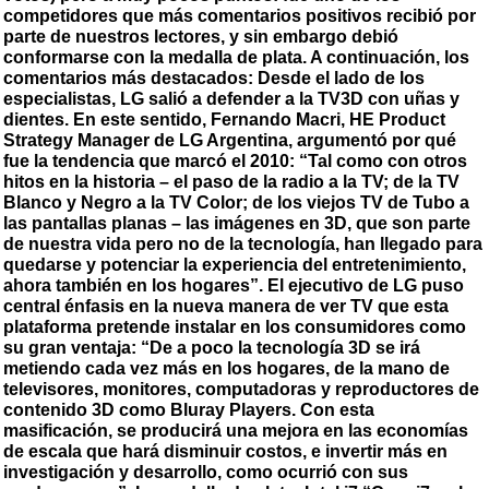
competidores que más comentarios positivos recibió por
parte de nuestros lectores, y sin embargo debió
conformarse con la medalla de plata. A continuación, los
comentarios más destacados: Desde el lado de los
especialistas, LG salió a defender a la TV3D con uñas y
dientes. En este sentido, Fernando Macri, HE Product
Strategy Manager de LG Argentina, argumentó por qué
fue la tendencia que marcó el 2010: “Tal como con otros
hitos en la historia – el paso de la radio a la TV; de la TV
Blanco y Negro a la TV Color; de los viejos TV de Tubo a
las pantallas planas – las imágenes en 3D, que son parte
de nuestra vida pero no de la tecnología, han llegado para
quedarse y potenciar la experiencia del entretenimiento,
ahora también en los hogares”. El ejecutivo de LG puso
central énfasis en la nueva manera de ver TV que esta
plataforma pretende instalar en los consumidores como
su gran ventaja: “De a poco la tecnología 3D se irá
metiendo cada vez más en los hogares, de la mano de
televisores, monitores, computadoras y reproductores de
contenido 3D como Bluray Players. Con esta
masificación, se producirá una mejora en las economías
de escala que hará disminuir costos, e invertir más en
investigación y desarrollo, como ocurrió con sus