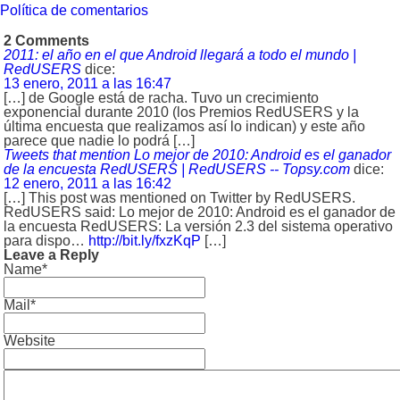
Política de comentarios
2 Comments
2011: el año en el que Android llegará a todo el mundo |
RedUSERS
dice:
13 enero, 2011 a las 16:47
[…] de Google está de racha. Tuvo un crecimiento
exponencial durante 2010 (los Premios RedUSERS y la
última encuesta que realizamos así lo indican) y este año
parece que nadie lo podrá […]
Tweets that mention Lo mejor de 2010: Android es el ganador
de la encuesta RedUSERS | RedUSERS -- Topsy.com
dice:
12 enero, 2011 a las 16:42
[…] This post was mentioned on Twitter by RedUSERS.
RedUSERS said: Lo mejor de 2010: Android es el ganador de
la encuesta RedUSERS: La versión 2.3 del sistema operativo
para dispo…
http://bit.ly/fxzKqP
[…]
Leave a Reply
Name*
Mail*
Website