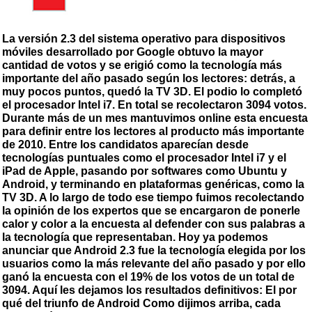
La versión 2.3 del sistema operativo para dispositivos
móviles desarrollado por Google obtuvo la mayor
cantidad de votos y se erigió como la tecnología más
importante del año pasado según los lectores: detrás, a
muy pocos puntos, quedó la TV 3D. El podio lo completó
el procesador Intel i7. En total se recolectaron 3094 votos.
Durante más de un mes mantuvimos online esta encuesta
para definir entre los lectores al producto más importante
de 2010. Entre los candidatos aparecían desde
tecnologías puntuales como el procesador Intel i7 y el
iPad de Apple, pasando por softwares como Ubuntu y
Android, y terminando en plataformas genéricas, como la
TV 3D. A lo largo de todo ese tiempo fuimos recolectando
la opinión de los expertos que se encargaron de ponerle
calor y color a la encuesta al defender con sus palabras a
la tecnología que representaban. Hoy ya podemos
anunciar que Android 2.3 fue la tecnología elegida por los
usuarios como la más relevante del año pasado y por ello
ganó la encuesta con el 19% de los votos de un total de
3094. Aquí les dejamos los resultados definitivos: El por
qué del triunfo de Android Como dijimos arriba, cada