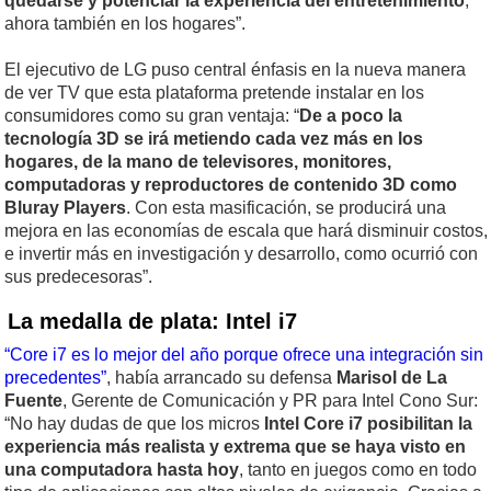
quedarse y potenciar la experiencia del entretenimiento
,
ahora también en los hogares”.
El ejecutivo de LG puso central énfasis en la nueva manera
de ver TV que esta plataforma pretende instalar en los
consumidores como su gran ventaja: “
De a poco la
tecnología 3D se irá metiendo cada vez más en los
hogares, de la mano de televisores, monitores,
computadoras y reproductores de contenido 3D como
Bluray Players
. Con esta masificación, se producirá una
mejora en las economías de escala que hará disminuir costos,
e invertir más en investigación y desarrollo, como ocurrió con
sus predecesoras”.
La medalla de plata: Intel i7
“Core i7 es lo mejor del año porque ofrece una integración sin
precedentes”
, había arrancado su defensa
Marisol de La
Fuente
, Gerente de Comunicación y PR para Intel Cono Sur:
“No hay dudas de que los micros
Intel Core i7 posibilitan la
experiencia más realista y extrema que se haya visto en
una computadora hasta hoy
, tanto en juegos como en todo