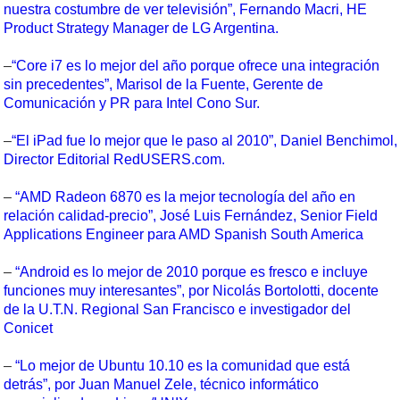
nuestra costumbre de ver televisión”, Fernando Macri, HE
Product Strategy Manager de LG Argentina.
–
“Core i7 es lo mejor del año porque ofrece una integración
sin precedentes”, Marisol de la Fuente, Gerente de
Comunicación y PR para Intel Cono Sur.
–
“El iPad fue lo mejor que le paso al 2010”, Daniel Benchimol,
Director Editorial RedUSERS.com.
–
“AMD Radeon 6870 es la mejor tecnología del año en
relación calidad-precio”, José Luis Fernández, Senior Field
Applications Engineer para AMD Spanish South America
–
“Android es lo mejor de 2010 porque es fresco e incluye
funciones muy interesantes”, por Nicolás Bortolotti, docente
de la U.T.N. Regional San Francisco e investigador del
Conicet
–
“Lo mejor de Ubuntu 10.10 es la comunidad que está
detrás”, por Juan Manuel Zele, técnico informático