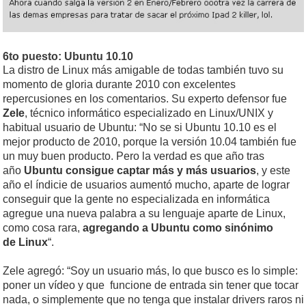
6to puesto: Ubuntu 10.10
La distro de Linux más amigable de todas también tuvo su
momento de gloria durante 2010 con excelentes
repercusiones en los comentarios. Su experto defensor fue
Zele
, técnico informático especializado en Linux/UNIX y
habitual usuario de Ubuntu: “No se si Ubuntu 10.10 es el
mejor producto de 2010, porque la versión 10.04 también fue
un muy buen producto. Pero la verdad es que año tras
año
Ubuntu consigue captar más y más usuarios
, y este
año el índicie de usuarios aumentó mucho, aparte de lograr
conseguir que la gente no especializada en informática
agregue una nueva palabra a su lenguaje aparte de Linux,
como cosa rara,
agregando a Ubuntu como sinónimo
de Linux
“.
Zele agregó: “Soy un usuario más, lo que busco es lo simple:
poner un vídeo y que funcione de entrada sin tener que tocar
nada, o simplemente que no tenga que instalar drivers raros ni