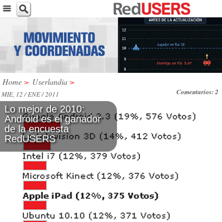
Home
>
Userlandia
>
Comentarios: 2
MIE, 12 / ENE / 2011
Lo mejor de 2010:
Android es el ganador
de la encuesta
RedUSERS