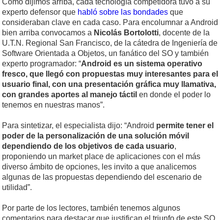
Como dijimos arriba, cada tecnología competidora tuvo a su
experto defensor que
habló sobre las bondades
que
consideraban clave en cada caso. Para encolumnar a Android
bien arriba convocamos a
Nicolás Bortolotti
, docente de la
U.T.N. Regional San Francisco, de la cátedra de Ingeniería de
Software Orientada a Objetos, un fanático del SO y también
experto programador: “
Android es un sistema operativo
fresco, que llegó con propuestas muy interesantes para el
usuario final, con una presentación gráfica muy llamativa,
con grandes aportes al manejo táctil
en donde el poder lo
tenemos en nuestras manos”.
Para sintetizar, el especialista dijo: “Android
permite tener el
poder de la personalización de una solución móvil
dependiendo de los objetivos de cada usuario
,
proponiendo un market place de aplicaciones con el más
diverso ámbito de opciones, les invito a que analicemos
algunas de las propuestas dependiendo del escenario de
utilidad”.
Por parte de los lectores, también tenemos algunos
comentarios para destacar que justifican el triunfo de este SO