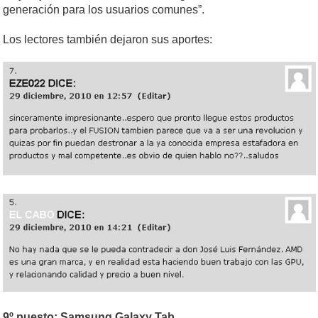
generación para los usuarios comunes”.
Los lectores también dejaron sus aportes:
9º puesto: Samsung Galaxy Tab