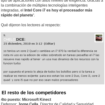
tipo de aplicaciones con altos niveles de exigencia. Gracias a
la combinación de múltiples tecnologías inteligentes
integradas, el
Intel
Core i7 es hoy el procesador más
rápido del planeta
“.
Qué dijeron los lectores al respecto:
El resto de los competidores
4to puesto: Microsoft Kinect
Defensor:
Jorge Cella
, Director de Calidad y Seguridad