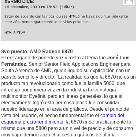
8vo puesto: AMD Radeon 6870
El encargado de ponerle voz y rostro al tema fue
José Luis
Fernández
, Senior Senior Field Applications Engineer para
South America de AMD, quien liquidó su explicación con un
párrafo sencillo y directo: “La realidad es que la 6870 no es un
producto tan revolucionario como fue la familia 5000, que
introdujo por primera vez en la industria la tecnologia
multimonitor Eyefinit, pero en líneas generales, lo que sí
efectivamente logró esta hermosa placa fue consolidar
nuestro liderazgo en el area de gráficos. Desde el punto de
vista del usuario, el hecho fundamental fue el
cambio del
esquema precio-rendimiento
: la 6870 rinde prácticamente lo
mismo que una 5800 pero a un nivel de precio y de consumo
muy bajo: democratizó el acceso a gráficos de última