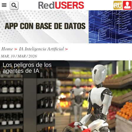
Home
>
IA Inteligencia Artificial
>
MAR, 10 / MAR / 2026
Los peligros de los
agentes de IA