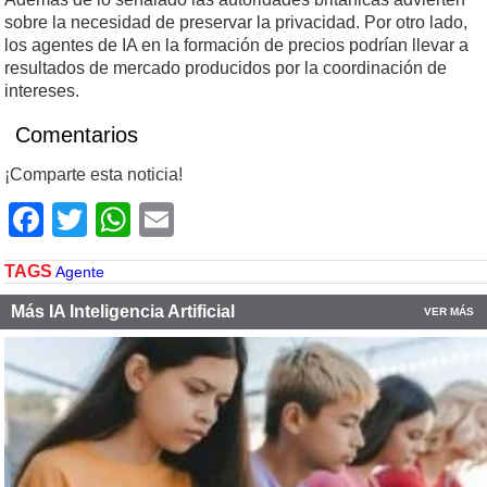
sobre la necesidad de preservar la privacidad. Por otro lado,
los agentes de IA en la formación de precios podrían llevar a
resultados de mercado producidos por la coordinación de
intereses.
Comentarios
¡Comparte esta noticia!
Facebook
Twitter
WhatsApp
Email
TAGS
Agente
Más IA Inteligencia Artificial
VER MÁS