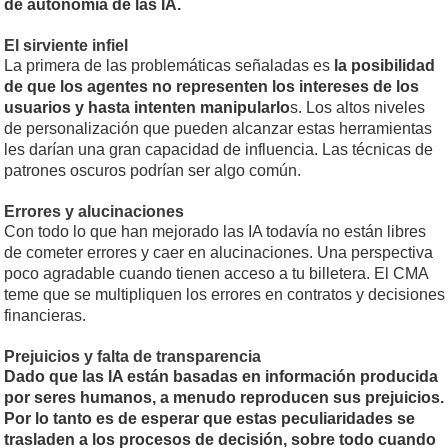
de autonomía de las IA.
El sirviente infiel
La primera de las problemáticas señaladas es
la posibilidad
de que los agentes no representen los intereses de los
usuarios y hasta intenten manipularlo
s. Los altos niveles
de personalización que pueden alcanzar estas herramientas
les darían una gran capacidad de influencia. Las técnicas de
patrones oscuros podrían ser algo común.
Errores y alucinaciones
Con todo lo que han mejorado las IA todavía no están libres
de cometer errores y caer en alucinaciones. Una perspectiva
poco agradable cuando tienen acceso a tu billetera. El CMA
teme que se multipliquen los errores en contratos y decisiones
financieras.
Prejuicios y falta de transparencia
Dado que las IA están basadas en información producida
por seres humanos, a menudo reproducen sus prejuicios.
Por lo tanto es de esperar que estas peculiaridades se
trasladen a los procesos de decisión, sobre todo cuando