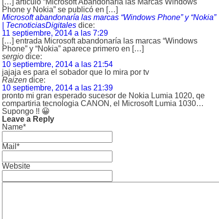
[…] artículo “Microsoft Abandonaría las Marcas Windows
Phone y Nokia” se publicó en […]
Microsoft abandonaría las marcas “Windows Phone” y “Nokia”
| TecnoticiasDigitales
dice:
11 septiembre, 2014 a las 7:29
[…] entrada Microsoft abandonaría las marcas “Windows
Phone” y “Nokia” aparece primero en […]
sergio
dice:
10 septiembre, 2014 a las 21:54
jajaja es para el sobador que lo mira por tv
Raizen
dice:
10 septiembre, 2014 a las 21:39
pronto mi gran esperado sucesor de Nokia Lumia 1020, qe
compartiria tecnologia CANON, el Microsoft Lumia 1030…
Supongo !! 😀
Leave a Reply
Name*
Mail*
Website