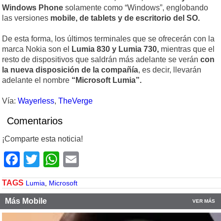
Windows Phone
solamente como “Windows”, englobando
las versiones
mobile, de tablets y de escritorio del SO.
De esta forma, los últimos terminales que se ofrecerán con la
marca Nokia son el
Lumia 830 y Lumia 730,
mientras que el
resto de dispositivos que saldrán más adelante se verán
con
la nueva disposición de la compañía
, es decir, llevarán
adelante el nombre
“Microsoft Lumia”.
Vía:
Wayerless
,
TheVerge
Comentarios
¡Comparte esta noticia!
Facebook
Twitter
WhatsApp
Email
TAGS
Lumia
,
Microsoft
Más Mobile
VER MÁS