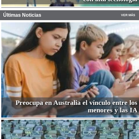
Últimas Noticias
VER MÁS
Preocupa en Australia el vínculo entre los
menores y las IA