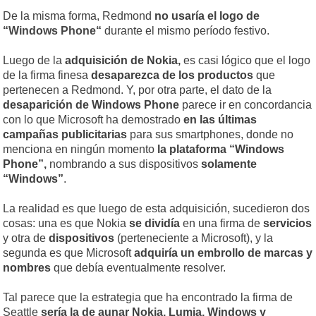
De la misma forma, Redmond
no usaría el logo de
“
Windows Phone
“
durante el mismo período festivo.
Luego de la
adquisición de Nokia,
es casi lógico que el logo
de la firma finesa
desaparezca de los productos
que
pertenecen a Redmond. Y, por otra parte, el dato de la
desaparición de Windows Phone
parece ir en concordancia
con lo que Microsoft ha demostrado
en las últimas
campañas publicitarias
para sus smartphones, donde no
menciona en ningún momento
la plataforma “Windows
Phone”,
nombrando a sus dispositivos
solamente
“Windows”
.
La realidad es que luego de esta adquisición, sucedieron dos
cosas: una es que Nokia
se dividía
en una firma de
servicios
y otra de
dispositivos
(perteneciente a Microsoft), y la
segunda es que Microsoft
adquiría un embrollo de marcas y
nombres
que debía eventualmente resolver.
Tal parece que la estrategia que ha encontrado la firma de
Seattle
sería la de aunar Nokia, Lumia, Windows y