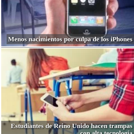
Menos nacimientos por culpa de los iPhones
Estudiantes de Reino Unido hacen trampas
con alta tecnología