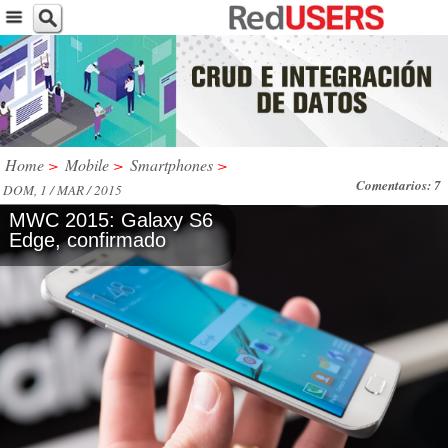
Home
>
Mobile
>
Smartphones
>
Comentarios: 7
DOM, 1 / MAR / 2015
MWC 2015: Galaxy S6
Edge, confirmado