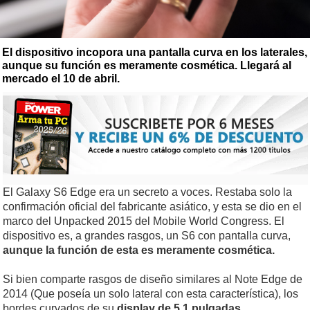
El dispositivo incopora una pantalla curva en los laterales,
aunque su función es meramente cosmética. Llegará al
mercado el 10 de abril.
El Galaxy S6 Edge era un secreto a voces. Restaba solo la
confirmación oficial del fabricante asiático, y esta se dio en el
marco del Unpacked 2015 del Mobile World Congress. El
dispositivo es, a grandes rasgos, un S6 con pantalla curva,
aunque la función de esta es meramente cosmética.
Si bien comparte rasgos de diseño similares al Note Edge de
2014 (Que poseía un solo lateral con esta característica), los
bordes curvados de su
display de 5.1 pulgadas