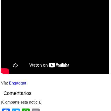
Vía:
Engadget
Comentarios
¡Comparte esta noticia!