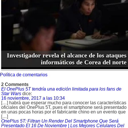
Investigador revela el alcance de los ataques
informáticos de Corea del norte
Política de comentarios
2 Comments
El OnePlus 5T tendría una edición limitada para los fans de
Star Wars
dice:
16 noviembre, 2017 a las 10:34
[…] habrá que esperar mucho para conocer las características
oficiales del OnePlus 5T, pues el smartphone será presentado
en unas pocas horas por el fabricante chino en un evento que
[…]
OnePlus 5T: Filtran Un Render Del Smartphone Que Será
Presentado El 16 De Noviembre | Los Mejores Celulares Del