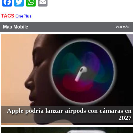
Facebook
Twitter
WhatsApp
Email
TAGS
OnePlus
Más Mobile
VER MÁS
Apple podría lanzar airpods con cámaras en
2027