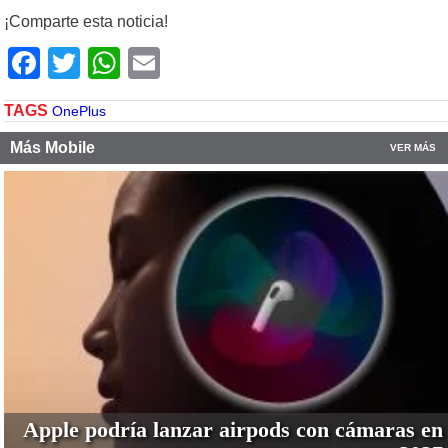
¡Comparte esta noticia!
Facebook
Twitter
WhatsApp
Email
TAGS
OnePlus
Más Mobile
VER MÁS
Apple podría lanzar airpods con cámaras en