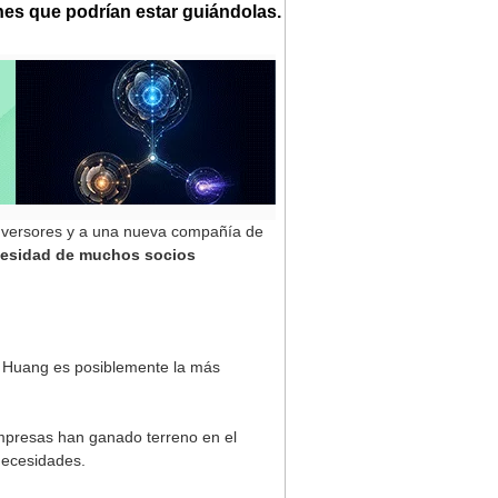
nes que podrían estar guiándolas.
 inversores y a una nueva compañía de
ecesidad de muchos socios
 Huang es posiblemente la más
mpresas han ganado terreno en el
necesidades.