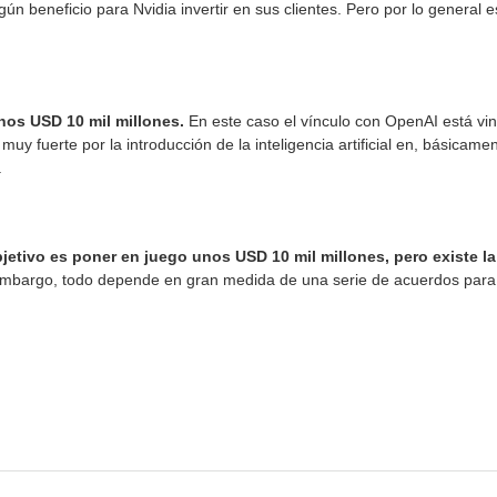
lgún beneficio para Nvidia invertir en sus clientes. Pero por lo genera
nos USD 10 mil millones.
En este caso el vínculo con OpenAI está vin
y fuerte por la introducción de la inteligencia artificial en, básicamen
.
jetivo es poner en juego unos USD 10 mil millones, pero existe la
mbargo, todo depende en gran medida de una serie de acuerdos para el
pp