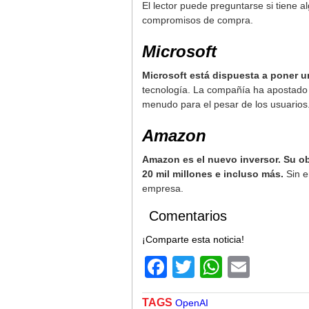
El lector puede preguntarse si tiene a
compromisos de compra.
Microsoft
Microsoft está dispuesta a poner u
tecnología. La compañía ha apostado mu
menudo para el pesar de los usuarios
Amazon
Amazon es el nuevo inversor. Su ob
20 mil millones e incluso más.
Sin e
empresa.
Comentarios
¡Comparte esta noticia!
Facebook
Twitter
WhatsA
Email
TAGS
OpenAI