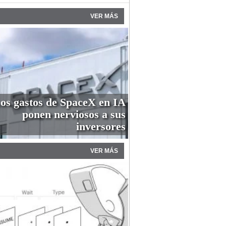
VER MÁS
os gastos de SpaceX en IA
ponen nerviosos a sus
inversores
VER MÁS