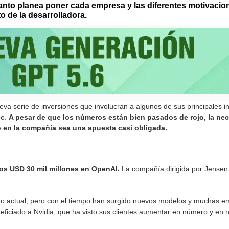
anto planea poner cada empresa y las diferentes motivacio
 de la desarrolladora.
eva serie de inversiones que involucran a algunos de sus principales
po.
A pesar de que los números están bien pasados de rojo, la n
 en la compañía sea una apuesta casi obligada.
os USD 30 mil millones en OpenAI.
La compañía dirigida por Jensen
no actual, pero con el tiempo han surgido nuevos modelos y muchas e
ficiado a Nvidia, que ha visto sus clientes aumentar en número y en 