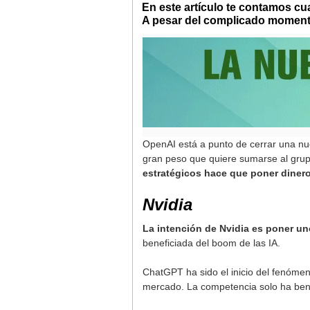
En este artículo te contamos cu
A pesar del complicado momento
OpenAI está a punto de cerrar una nu
gran peso que quiere sumarse al gru
estratégicos hace que poner dinero
Nvidia
La intención de Nvidia es poner un
beneficiada del boom de las IA.
ChatGPT ha sido el inicio del fenóme
mercado. La competencia solo ha bene