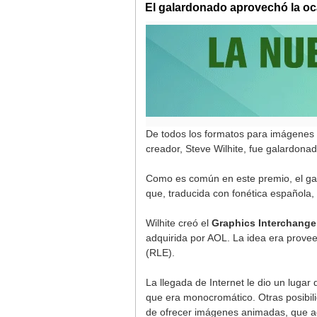
El galardonado aprovechó la oca
De todos los formatos para imágenes 
creador, Steve Wilhite, fue galardona
Como es común en este premio, el g
que, traducida con fonética española, 
Wilhite creó el
Graphics Interchang
adquirida por AOL. La idea era prove
(RLE).
La llegada de Internet le dio un lugar d
que era monocromático. Otras posibili
de ofrecer imágenes animadas, que a