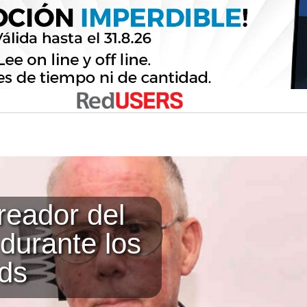
reador del
durante los
ds