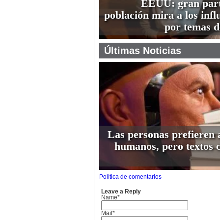
EEUU: gran part
población mira a los infl
por temas d
Últimas Noticias
Las personas prefieren 
humanos, pero textos 
Política de comentarios
Leave a Reply
Name*
Mail*