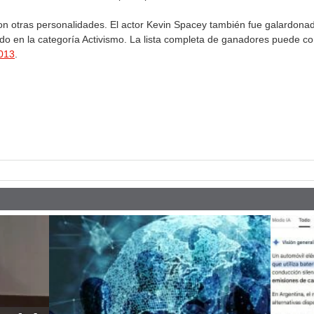
 otras personalidades. El actor Kevin Spacey también fue galardonado
gido en la categoría Activismo. La lista completa de ganadores puede co
2013
.
pp