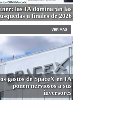
tner: las IA dominarán las
úsquedas a finales de 2026
VER MÁS
os gastos de SpaceX en IA
ponen nerviosos a sus
inversores