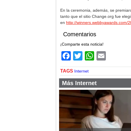
En la ceremonia, además, se premiaron
tanto que el sitio Change.org fue ele
en
http://winners.webbyawards.com/
Comentarios
¡Comparte esta noticia!
Facebook
Twitter
WhatsA
Email
TAGS
Internet
Más Internet