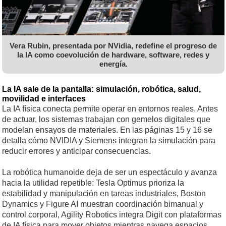
Vera Rubin, presentada por NVidia, redefine el progreso de
la IA como coevolución de hardware, software, redes y
energía.
La IA sale de la pantalla: simulación, robótica, salud,
movilidad e interfaces
La IA física conecta permite operar en entornos reales. Antes
de actuar, los sistemas trabajan con gemelos digitales que
modelan ensayos de materiales. En las páginas 15 y 16 se
detalla cómo NVIDIA y Siemens integran la simulación para
reducir errores y anticipar consecuencias.
La robótica humanoide deja de ser un espectáculo y avanza
hacia la utilidad repetible: Tesla Optimus prioriza la
estabilidad y manipulación en tareas industriales, Boston
Dynamics y Figure AI muestran coordinación bimanual y
control corporal, Agility Robotics integra Digit con plataformas
de IA física para mover objetos mientras navega espacios