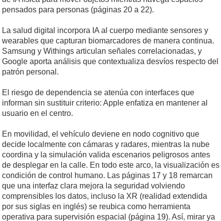
pensados para personas (páginas 20 a 22).
La salud digital incorpora IA al cuerpo mediante sensores y
wearables que capturan biomarcadores de manera continua.
Samsung y Withings articulan señales correlacionadas, y
Google aporta análisis que contextualiza desvíos respecto del
patrón personal.
El riesgo de dependencia se atenúa con interfaces que
informan sin sustituir criterio: Apple enfatiza en mantener al
usuario en el centro.
En movilidad, el vehículo deviene en nodo cognitivo que
decide localmente con cámaras y radares, mientras la nube
coordina y la simulación valida escenarios peligrosos antes
de desplegar en la calle. En todo este arco, la visualización es
condición de control humano. Las páginas 17 y 18 remarcan
que una interfaz clara mejora la seguridad volviendo
comprensibles los datos, incluso la XR (realidad extendida
por sus siglas en inglés) se reubica como herramienta
operativa para supervisión espacial (página 19). Así, mirar ya