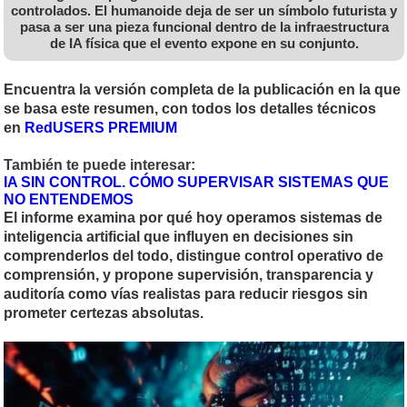
controlados. El humanoide deja de ser un símbolo futurista y
pasa a ser una pieza funcional dentro de la infraestructura
de IA física que el evento expone en su conjunto.
Encuentra la versión completa de la publicación en la que
se basa este resumen, con todos los detalles técnicos
en
RedUSERS PREMIUM
También te puede interesar:
IA SIN CONTROL. CÓMO SUPERVISAR SISTEMAS QUE
NO ENTENDEMOS
El informe examina por qué hoy operamos sistemas de
inteligencia artificial que influyen en decisiones sin
comprenderlos del todo, distingue control operativo de
comprensión, y propone supervisión, transparencia y
auditoría como vías realistas para reducir riesgos sin
prometer certezas absolutas.