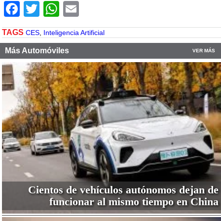
Facebook
Twitter
WhatsApp
Email
TAGS
CES
,
Inteligencia Artificial
Más Automóviles
VER MÁS
Cientos de vehículos autónomos dejan de
funcionar al mismo tiempo en China