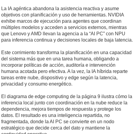
La IA agéntica abandona la asistencia reactiva y asume
objetivos con planificación y uso de herramientas. NVIDIA
exhibe marcos de ejecución para agentes que coordinan
múltiples modelos y acceden a servicios externos, mientras
que Lenovo y AMD llevan la agencia a la “AI PC” con NPU
para inferencia continua y decisiones locales de baja latencia.
Este corrimiento transforma la planificación en una capacidad
del sistema más que en una tarea humana, obligando a
incorporar políticas de acción, auditoría e intervención
humana acotada pero efectiva. A la vez, la IA híbrida reparte
tareas entre nube, dispositivo y edge según la latencia,
privacidad y consumo energético.
El diagrama de edge computing de la página 9 ilustra cómo la
inferencia local junto con coordinación en la nube reduce la
dependencia, mejora tiempos de respuesta y protege los
datos. El resultado es una inteligencia repartida, no
fragmentada, donde la AI PC se convierte en un nodo
estratégico que decide cerca del dato y mantiene la