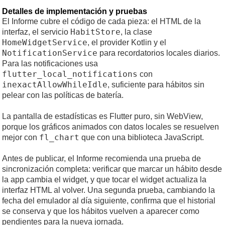
Detalles de implementación y pruebas
El Informe cubre el código de cada pieza: el HTML de la
HabitStore
interfaz, el servicio
, la clase
HomeWidgetService
, el provider Kotlin y el
NotificationService
para recordatorios locales diarios.
Para las notificaciones usa
flutter_local_notifications
con
inexactAllowWhileIdle
, suficiente para hábitos sin
pelear con las políticas de batería.
La pantalla de estadísticas es Flutter puro, sin WebView,
porque los gráficos animados con datos locales se resuelven
fl_chart
mejor con
que con una biblioteca JavaScript.
Antes de publicar, el Informe recomienda una prueba de
sincronización completa: verificar que marcar un hábito desde
la app cambia el widget, y que tocar el widget actualiza la
interfaz HTML al volver. Una segunda prueba, cambiando la
fecha del emulador al día siguiente, confirma que el historial
se conserva y que los hábitos vuelven a aparecer como
pendientes para la nueva jornada.