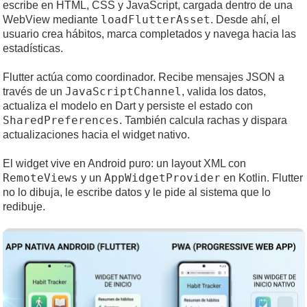
escribe en HTML, CSS y JavaScript, cargada dentro de una
loadFlutterAsset
WebView mediante
. Desde ahí, el
usuario crea hábitos, marca completados y navega hacia las
estadísticas.
Flutter actúa como coordinador. Recibe mensajes JSON a
JavaScriptChannel
través de un
, valida los datos,
actualiza el modelo en Dart y persiste el estado con
SharedPreferences
. También calcula rachas y dispara
actualizaciones hacia el widget nativo.
El widget vive en Android puro: un layout XML con
RemoteViews
AppWidgetProvider
y un
en Kotlin. Flutter
no lo dibuja, le escribe datos y le pide al sistema que lo
redibuje.