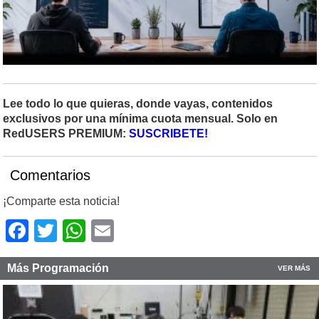
Lee todo lo que quieras, donde vayas, contenidos
exclusivos por una mínima cuota mensual. Solo en
RedUSERS PREMIUM:
SUSCRIBETE!
Comentarios
¡Comparte esta noticia!
Facebook
Twitter
WhatsApp
Email
Más Programación
VER MÁS