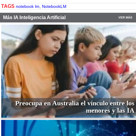
TAGS
notebook lm
,
NotebookLM
Más IA Inteligencia Artificial
VER MÁS
Preocupa en Australia el vínculo entre los
menores y las IA