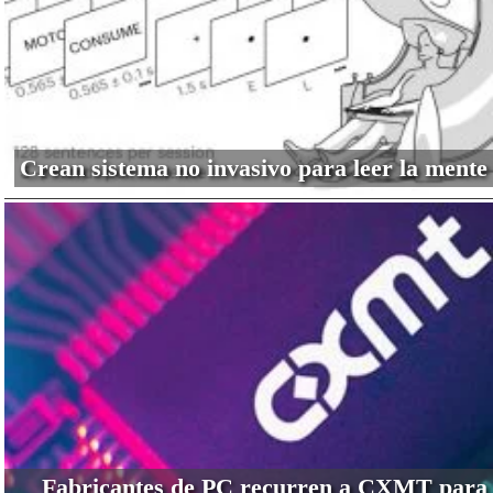
Crean sistema no invasivo para leer la mente
Fabricantes de PC recurren a CXMT para