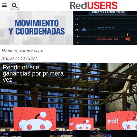
Home
>
Empresas
>
JUE, 31 / OCT / 2024
Reddit ofrece
ganancias por primera
vez