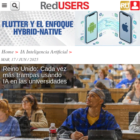
Home
>
IA Inteligencia Artificial
>
MAR, 17 / JUN / 2025
Reino Unido: Cada vez
más trampas usando
IA en las universidades