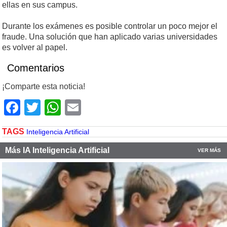
ellas en sus campus.
Durante los exámenes es posible controlar un poco mejor el
fraude. Una solución que han aplicado varias universidades
es volver al papel.
Comentarios
¡Comparte esta noticia!
Facebook
Twitter
WhatsApp
Email
TAGS
Inteligencia Artificial
Más IA Inteligencia Artificial
VER MÁS