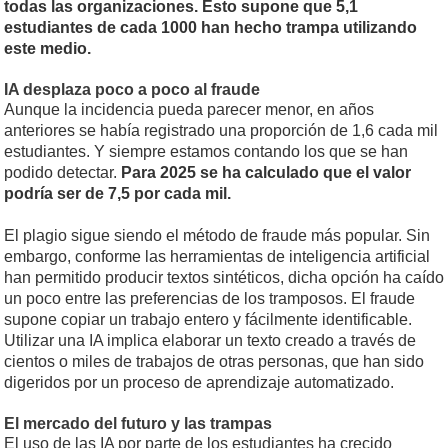
todas las organizaciones. Esto supone que 5,1
estudiantes de cada 1000 han hecho trampa utilizando
este medio.
IA desplaza poco a poco al fraude
Aunque la incidencia pueda parecer menor, en años
anteriores se había registrado una proporción de 1,6 cada mil
estudiantes. Y siempre estamos contando los que se han
podido detectar.
Para 2025 se ha calculado que el valor
podría ser de 7,5 por cada mil.
El plagio sigue siendo el método de fraude más popular. Sin
embargo, conforme las herramientas de inteligencia artificial
han permitido producir textos sintéticos, dicha opción ha caído
un poco entre las preferencias de los tramposos. El fraude
supone copiar un trabajo entero y fácilmente identificable.
Utilizar una IA implica elaborar un texto creado a través de
cientos o miles de trabajos de otras personas, que han sido
digeridos por un proceso de aprendizaje automatizado.
El mercado del futuro y las trampas
El uso de las IA por parte de los estudiantes ha crecido