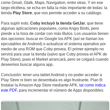
como Gmail, Gtalk, Maps, Navigation, entre otras. Y en ese
largo etcétera, se echa en falta la más importante de todas: la
tienda
Play Store
, que nos permite acceder a su catálogo.
Para suplir esto,
Coby incluyó la tienda GetJar
, que tiene
algunas aplicaciones populares, como Angry Birds, pero
pierde a la hora de contar con más títulos. Los usuarios tienen
dos opciones: buscar en Google los APK (así se llaman los
ejecutables de Android) o actualizar el sistema operativo por
medio de una ROM que Coby provea. El primer ejemplo no
servirá para usar la tienda (salvo que Coby provea el APK de
Play Store), pues el Market arrancará, pero se colgará cuando
deseemos buscar alguna app.
Conclusión: tener una tablet Android y no poder acceder a
Play Store ni bien se desembala es algo frustrante. Plan B:
Instalar la Amazon App Store mediante APK,
tal como indica
este PDF
, para incrementar el número de Apps disponibles.