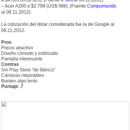
– Acer A200 a $2.799 (US$ 586). (Fuente
Compumundo
al 08.11.2012)
La cotización del dolar considerada fue la de Google al
08.11.2012.
Pros
Precio atractivo
Diseño cómodo y estilizado
Pantalla interesante
Contras
Sin Play Store “de fábrica”
Cámaras mejorables
Booteo algo lento
Puntaje: 7