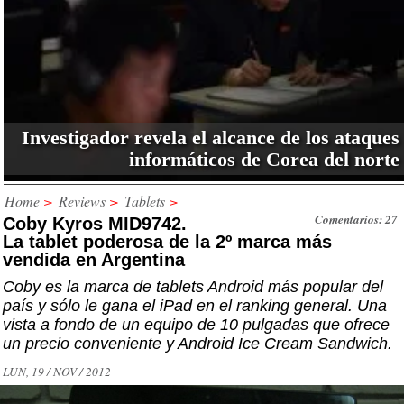
Investigador revela el alcance de los ataques
informáticos de Corea del norte
Home
>
Reviews
>
Tablets
>
Comentarios: 27
Coby Kyros MID9742.
La tablet poderosa de la 2º marca más
vendida en Argentina
Coby es la marca de tablets Android más popular del
país y sólo le gana el iPad en el ranking general. Una
vista a fondo de un equipo de 10 pulgadas que ofrece
un precio conveniente y Android Ice Cream Sandwich.
LUN, 19 / NOV / 2012