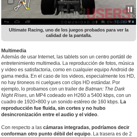
Ultimate Racing, uno de los juegos probados para ver la
calidad de la pantalla.
Multimedia
Además de usar Internet, las tablets son un centro portátil de
entretenimiento multimedia. La reproducción de fotos, música
y video es satisfactoria, como en cualquier equipo Android de
gama media. En el caso de los videos, especialmente los HD,
no hay tironeos ni cuelgues con clips HD estándar. Por
ejemplo, lo probamos con un trailer de
Batman: The Dark
Night Rises
, un MP4 codeado en H260 a 5400 kbps, con un
cuadro de 1920×800 y un sonido estéreo de 160 kbps.
La
reproducción fue fluida, sin cortes y no hubo
desincronización entre el audio y el video
.
Con respecto a las
cámaras integradas, podríamos decir
conforman otro punto débil del equipo
. La trasera es de 2