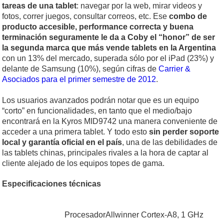
tareas de una tablet
: navegar por la web, mirar videos y
fotos, correr juegos, consultar correos, etc. Ese
combo de
producto accesible, performance correcta y buena
terminación seguramente le da a Coby el “honor” de ser
la segunda marca que más vende tablets en la Argentina
con un 13% del mercado, superada sólo por el iPad (23%) y
delante de Samsung (10%), según cifras de
Carrier &
Asociados para el primer semestre de 2012
.
Los usuarios avanzados podrán notar que es un equipo
“corto” en funcionalidades, en tanto que el medio/bajo
encontrará en la Kyros MID9742 una manera conveniente de
acceder a una primera tablet. Y todo esto
sin perder soporte
local y garantía oficial en el país
, una de las debilidades de
las tablets chinas, principales rivales a la hora de captar al
cliente alejado de los equipos topes de gama.
Especificaciones técnicas
Procesador
Allwinner Cortex-A8, 1 GHz