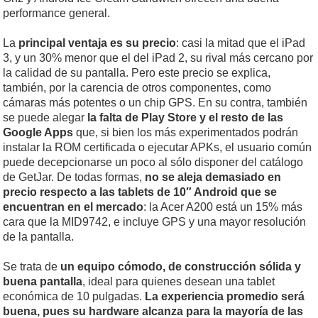
performance general.
La
principal ventaja es su precio
: casi la mitad que el iPad
3, y un 30% menor que el del iPad 2, su rival más cercano por
la calidad de su pantalla. Pero este precio se explica,
también, por la carencia de otros componentes, como
cámaras más potentes o un chip GPS. En su contra, también
se puede alegar
la falta de Play Store y el resto de las
Google Apps
que, si bien los más experimentados podrán
instalar la ROM certificada o ejecutar APKs, el usuario común
puede decepcionarse un poco al sólo disponer del catálogo
de GetJar. De todas formas,
no se aleja demasiado en
precio respecto a las tablets de 10″ Android que se
encuentran en el mercado
: la Acer A200 está un 15% más
cara que la MID9742, e incluye GPS y una mayor resolución
de la pantalla.
Se trata de
un equipo cómodo, de construcción sólida y
buena pantalla
, ideal para quienes desean una tablet
económica de 10 pulgadas.
La experiencia promedio será
buena, pues su hardware alcanza para la mayoría de las