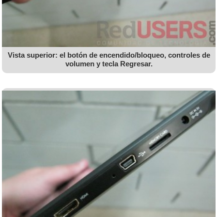
Vista superior: el botón de encendido/bloqueo, controles de
volumen y tecla Regresar.