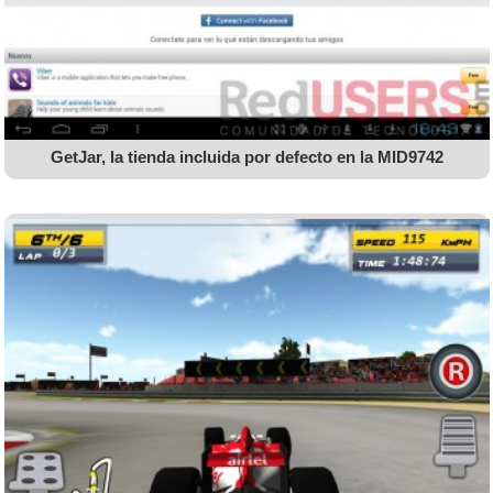
GetJar, la tienda incluida por defecto en la MID9742