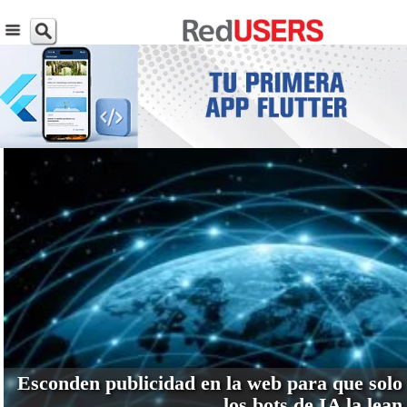
VER MÁS
Esconden publicidad en la web para que solo
los bots de IA la lean