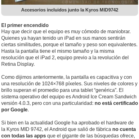
Accesorios incluidos junto la Kyros MID9742
El primer encendido
Hay que decir que el equipo es muy cómodo de maniobrar.
Quienes ya hayan tenido un iPad en sus manos sentirán
ciertas similitudes, porque el tamaño y peso son equivalentes.
Hasta la pantalla tiene el mismo tamaño y la misma
resolución que el iPad 2, equipo previo a la revolución del
Retina Display.
Como dijimos anteriormente, la pantalla es capacitiva y con
una resolución de 1024×768 píxeles. Sus niveles de colores y
brillo superan el promedio para una tablet “genérica”. El
sistema operativo del equipo es Android Ice Cream Sandwich
versión 4.0.3, pero con una particularidad:
no está certificado
por Google
.
Si bien en la actualidad Google ha aprobado el hardware de
la Kyros MID 9742, el Android que salió de fábrica
no cuenta
con todas las apps
que el gigante de las búsquedas ofrece,