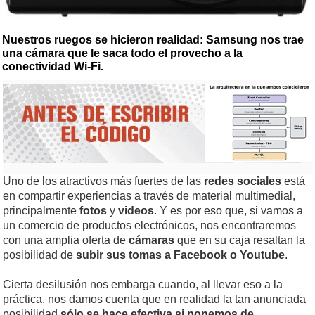
Nuestros ruegos se hicieron realidad: Samsung nos trae
una cámara que le saca todo el provecho a la
conectividad Wi-Fi.
Uno de los atractivos más fuertes de las
redes sociales
está
en compartir experiencias a través de material multimedial,
principalmente
fotos
y
videos
. Y es por eso que, si vamos a
un comercio de productos electrónicos, nos encontraremos
con una amplia oferta de
cámaras
que en su caja resaltan la
posibilidad de
subir sus tomas a Facebook o Youtube
.
Cierta desilusión nos embarga cuando, al llevar eso a la
práctica, nos damos cuenta que en realidad la tan anunciada
posibilidad
sólo se hace efectiva si ponemos de