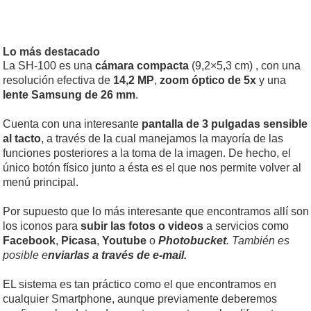
Lo más destacado
La SH-100 es una
cámara compacta
(9,2×5,3 cm) , con una
resolución efectiva de
14,2 MP
,
zoom óptico de 5x
y una
lente Samsung de 26 mm
.
Cuenta con una interesante
pantalla de 3 pulgadas sensible
al tacto
, a través de la cual manejamos la mayoría de las
funciones posteriores a la toma de la imagen. De hecho, el
único botón físico junto a ésta es el que nos permite volver al
menú principal.
Por supuesto que lo más interesante que encontramos allí son
los iconos para
subir las fotos o videos
a servicios como
Facebook
,
Picasa
,
Youtube
o
Photobucket
. También es
posible e
nviarlas a través de e-mail.
EL sistema es tan práctico como el que encontramos en
cualquier Smartphone, aunque previamente deberemos