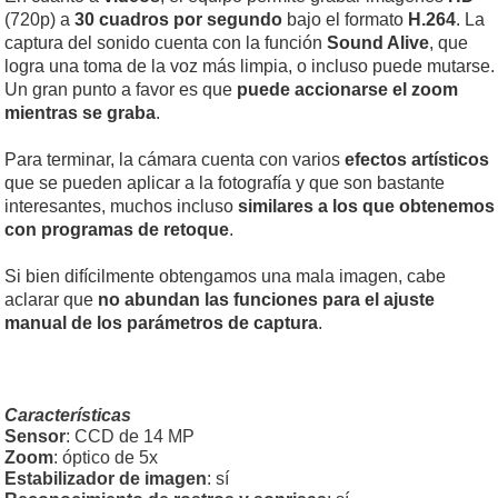
(720p) a
30 cuadros por segundo
bajo el formato
H.264
. La
captura del sonido cuenta con la función
Sound Alive
, que
logra una toma de la voz más limpia, o incluso puede mutarse.
Un gran punto a favor es que
puede accionarse el zoom
mientras se graba
.
Para terminar, la cámara cuenta con varios
efectos artísticos
que se pueden aplicar a la fotografía y que son bastante
interesantes, muchos incluso
similares a los que obtenemos
con programas de retoque
.
Si bien difícilmente obtengamos una mala imagen, cabe
aclarar que
no abundan las funciones para el ajuste
manual de los parámetros de captura
.
Características
Sensor
: CCD de 14 MP
Zoom
: óptico de 5x
Estabilizador de imagen
: sí