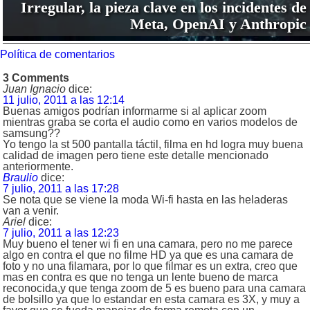
Irregular, la pieza clave en los incidentes de
Meta, OpenAI y Anthropic
Política de comentarios
3 Comments
Juan Ignacio
dice:
11 julio, 2011 a las 12:14
Buenas amigos podrían informarme si al aplicar zoom
mientras graba se corta el audio como en varios modelos de
samsung??
Yo tengo la st 500 pantalla táctil, filma en hd logra muy buena
calidad de imagen pero tiene este detalle mencionado
anteriormente.
Braulio
dice:
7 julio, 2011 a las 17:28
Se nota que se viene la moda Wi-fi hasta en las heladeras
van a venir.
Ariel
dice:
7 julio, 2011 a las 12:23
Muy bueno el tener wi fi en una camara, pero no me parece
algo en contra el que no filme HD ya que es una camara de
foto y no una filamara, por lo que filmar es un extra, creo que
mas en contra es que no tenga un lente bueno de marca
reconocida,y que tenga zoom de 5 es bueno para una camara
de bolsillo ya que lo estandar en esta camara es 3X, y muy a