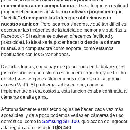
intermediaria a una computadora
. O sea, lo que en realidad
propone el equipo es instalar
un software propietario que
“facilita” el compartir las fotos que obtuvimos con
nuestros amigos
. Pero, seamos sinceros, ¿qué tan difícil es
descargar las imágenes de la tarjeta de memoria y subirlas a
Facebook? Si realmente quieren ofrecernos facilidad y
practicidad, lo ideal sería poder
hacerlo desde la cámara
misma
, sin computadora como soporte, como estamos
habituados con los Smartphones.
De todas fornas, como hay que poner todo en la balanza, es
justo reconocer que esto no es un mero capricho, y de hecho
desde hace tiempo existen equipos dotados con su propio
acceso Wi-Fi. El problema radica en que, como su
implementación era costosa, esta función estaba confinada a
cámaras de alta gama.
Afortunadamente estas tecnologías se hacen cada vez más
accesibles, y de a poco podemos verlas en cámaras de uso
doméstico, como la
Samsung SH-100
, que acaba de ingresar
a la región a un costo de
U$S 440
.