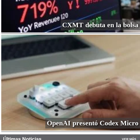
CXMT debuta en la bolsa
OpenAI presentó Codex Micro
Últimas Noticias
VER MÁS