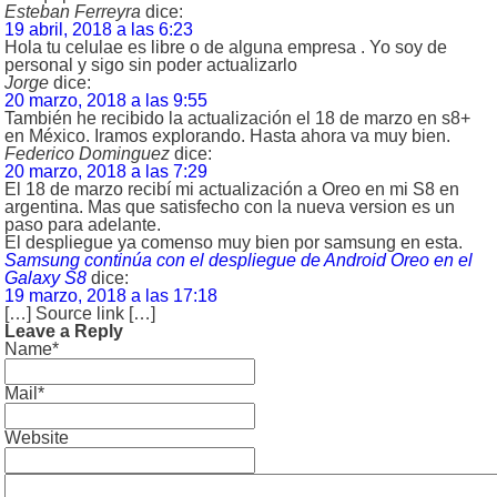
Esteban Ferreyra
dice:
19 abril, 2018 a las 6:23
Hola tu celulae es libre o de alguna empresa . Yo soy de
personal y sigo sin poder actualizarlo
Jorge
dice:
20 marzo, 2018 a las 9:55
También he recibido la actualización el 18 de marzo en s8+
en México. Iramos explorando. Hasta ahora va muy bien.
Federico Dominguez
dice:
20 marzo, 2018 a las 7:29
El 18 de marzo recibí mi actualización a Oreo en mi S8 en
argentina. Mas que satisfecho con la nueva version es un
paso para adelante.
El despliegue ya comenso muy bien por samsung en esta.
Samsung continúa con el despliegue de Android Oreo en el
Galaxy S8
dice:
19 marzo, 2018 a las 17:18
[…] Source link […]
Leave a Reply
Name*
Mail*
Website