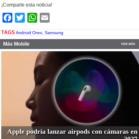
¡Comparte esta noticia!
Facebook
Twitter
WhatsApp
Email
TAGS
Android Oreo
,
Samsung
Más Mobile
VER MÁS
Apple podría lanzar airpods con cámaras en
2027