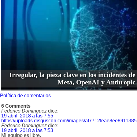
Irregular, la pieza clave en los incidentes de
Meta, OpenAI y Anthropic
Política de comentarios
6 Comments
Federico Dominguez
dice:
19 abril, 2018 a las 7:55
https://uploads.disquscdn.com/images/af7712feae8ee8911
Federico Dominguez
dice:
19 abril, 2018 a las 7:53
Mi equipo es libre.