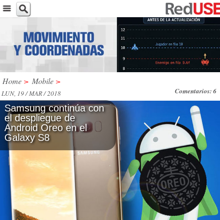
Home
>
Mobile
>
Comentarios: 6
LUN, 19 / MAR / 2018
Samsung continúa con
el despliegue de
Android Oreo en el
Galaxy S8