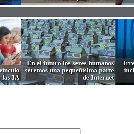
En el futuro los seres humanos
Irre
vínculo
seremos una pequeñísima parte
inc
 las IA
de Internet