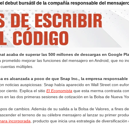
l debut bursátil de la compañía responsable del mensajero
hat acaba de superar las 500 millones de descargas en Google Pl
a prometido mejorar las funciones del mensajero en Android, que no inc
 cuentas múltiples.
ca es alcanzada a poco de que Snap Inc., la empresa responsable
son noticias auspiciosas: Snap había aparecido en Wall Street con eufo
or ciento. Explica el sitio
El Economista
que esta merma contrasta con l
s en las dos primeras sesiones de cotización en la Bolsa de Nueva Yo
mpos de cambios. Además de su salida a la Bolsa de Valores, a fines d
cender el terreno de su célebre mensajero al lanzar su primer prod
mara incorporada
, producto que inicia una estrategia de diversificación