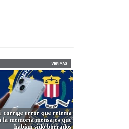
VER MÁS
 corrige error que retenía
n la memoria mensajes que
habían sido borrados