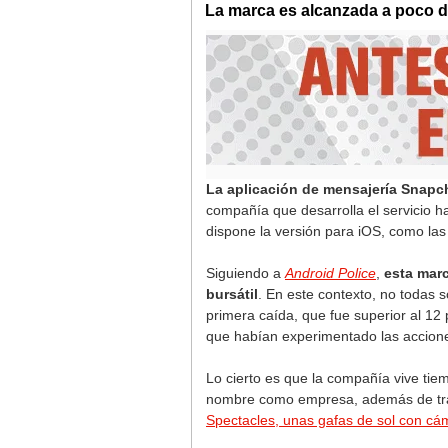
La marca es alcanzada a poco de
La aplicación de mensajería Snapc
compañía que desarrolla el servicio h
dispone la versión para iOS, como las
Siguiendo a
Android Police
,
esta mar
bursátil
. En este contexto, no todas 
primera caída, que fue superior al 12 p
que habían experimentado las accione
Lo cierto es que la compañía vive tie
nombre como empresa, además de tras
Spectacles, unas gafas de sol con cá