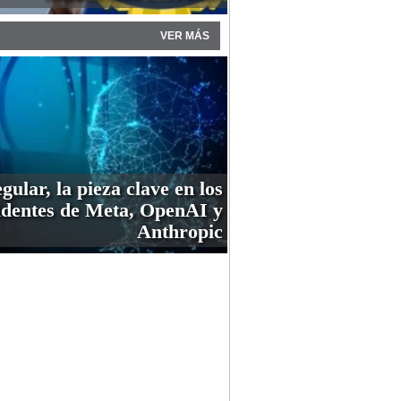
VER MÁS
gular, la pieza clave en los
identes de Meta, OpenAI y
Anthropic