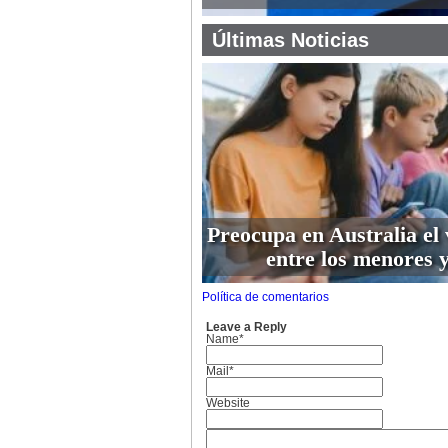
Últimas Noticias
Preocupa en Australia el 
entre los menores y
Política de comentarios
Leave a Reply
Name*
Mail*
Website