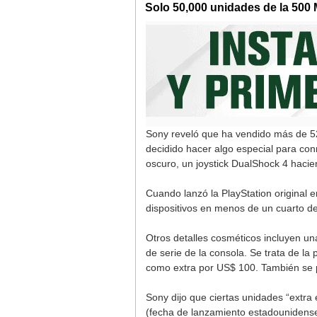
Solo 50,000 unidades de la 500 
Sony reveló que ha vendido más de 52
decidido hacer algo especial para co
oscuro, un joystick DualShock 4 hacie
Cuando lanzó la PlayStation original
dispositivos en menos de un cuarto de
Otros detalles cosméticos incluyen un
de serie de la consola. Se trata de l
como extra por US$ 100. También se p
Sony dijo que ciertas unidades “extr
(fecha de lanzamiento estadounidense