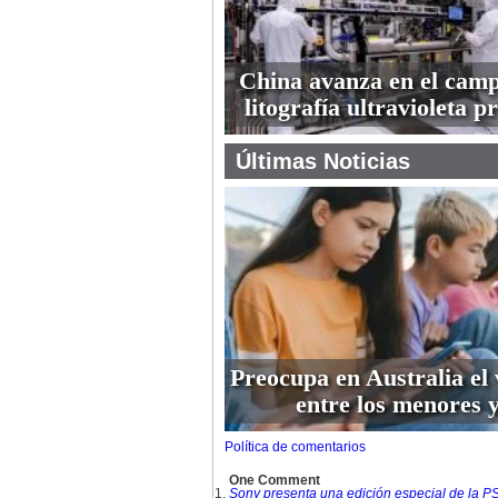
China avanza en el camp
litografía ultravioleta 
Últimas Noticias
Preocupa en Australia el 
entre los menores y
Política de comentarios
One Comment
Sony presenta una edición especial de la P