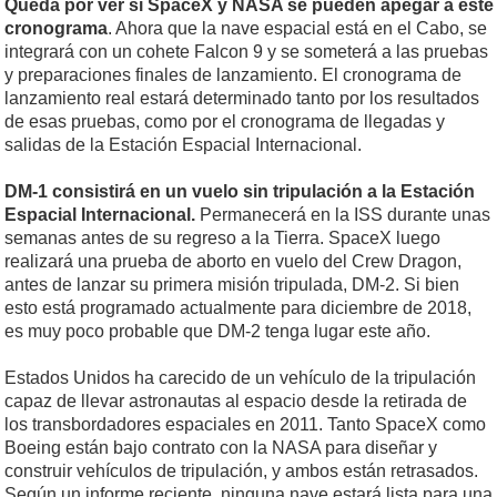
Queda por ver si SpaceX y NASA se pueden apegar a este
cronograma
. Ahora que la nave espacial está en el Cabo, se
integrará con un cohete Falcon 9 y se someterá a las pruebas
y preparaciones finales de lanzamiento. El cronograma de
lanzamiento real estará determinado tanto por los resultados
de esas pruebas, como por el cronograma de llegadas y
salidas de la Estación Espacial Internacional.
DM-1 consistirá en un vuelo sin tripulación a la Estación
Espacial Internacional.
Permanecerá en la ISS durante unas
semanas antes de su regreso a la Tierra. SpaceX luego
realizará una prueba de aborto en vuelo del Crew Dragon,
antes de lanzar su primera misión tripulada, DM-2. Si bien
esto está programado actualmente para diciembre de 2018,
es muy poco probable que DM-2 tenga lugar este año.
Estados Unidos ha carecido de un vehículo de la tripulación
capaz de llevar astronautas al espacio desde la retirada de
los transbordadores espaciales en 2011. Tanto SpaceX como
Boeing están bajo contrato con la NASA para diseñar y
construir vehículos de tripulación, y ambos están retrasados.
Según un informe reciente, ninguna nave estará lista para una