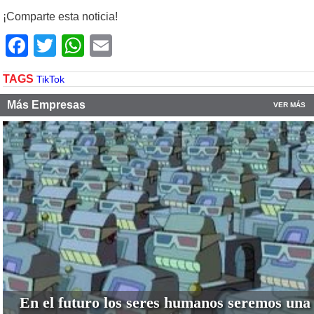
¡Comparte esta noticia!
Facebook
Twitter
WhatsApp
Email
TAGS
TikTok
Más Empresas
VER MÁS
En el futuro los seres humanos seremos una