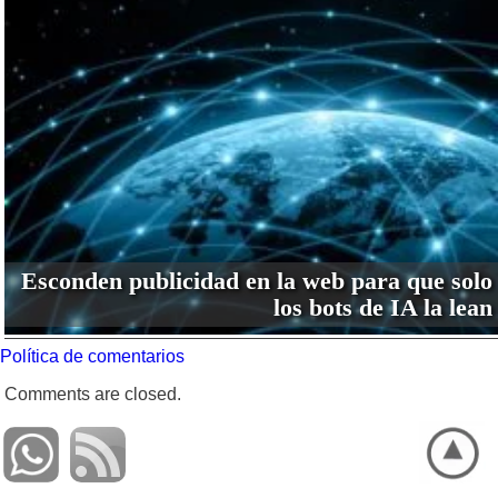
Esconden publicidad en la web para que solo
los bots de IA la lean
Política de comentarios
Comments are closed.