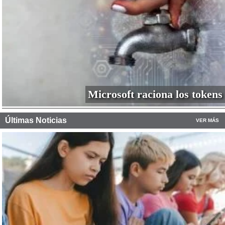
Microsoft raciona los tokens
Últimas Noticias
VER MÁS