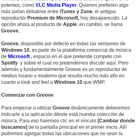
potentes, como
VLC Media Player
.
Quienes prefieren algo
más solían debatirse entre
iTunes y Zune
, el antiguo
reproductor
Premium de Microsoft,
hoy desaparecido. La
opción ahora al producto de
Apple
, en cambio, se llama
Groove.
Groove,
disponible por defecto en todas las versiones de
Windows 10
, es parte de la plataforma comercial de música
de
Microsoft ,
espacio en el que pretende competir con
Spotify
y sobre el cual no pretendemos discutir aquí. Pero
además y fundamentalmente Groove es un reproductor de
medios liviano y moderno que resulta mucho más afín en
cuanto a look and feel a
Windows 10
que WMP.
Comenzar con Groove
Para empezar a utilizar
Groove
dinámicamente deberemos
indicarle a la aplicación dónde está nuestra colección de
música. Para eso haremos clic en el vínculo
[Cambiar donde
buscamos]
de la pantalla principal en el primer inicio. Allí
podremos agregar todas las ubicaciones que no sean la