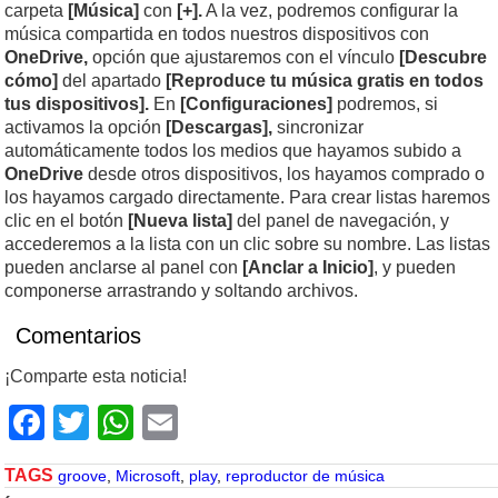
carpeta
[Música]
con
[+].
A la vez, podremos configurar la
música compartida en todos nuestros dispositivos con
OneDrive,
opción que ajustaremos con el vínculo
[Descubre
cómo]
del apartado
[Reproduce tu música gratis en todos
tus dispositivos].
En
[Configuraciones]
podremos, si
activamos la opción
[Descargas],
sincronizar
automáticamente todos los medios que hayamos subido a
OneDrive
desde otros dispositivos, los hayamos comprado o
los hayamos cargado directamente. Para crear listas haremos
clic en el botón
[Nueva lista]
del panel de navegación, y
accederemos a la lista con un clic sobre su nombre. Las listas
pueden anclarse al panel con
[Anclar a Inicio]
, y pueden
componerse arrastrando y soltando archivos.
Comentarios
¡Comparte esta noticia!
Facebook
Twitter
WhatsApp
Email
TAGS
groove
,
Microsoft
,
play
,
reproductor de música