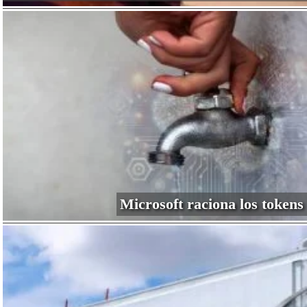
Microsoft raciona los tokens