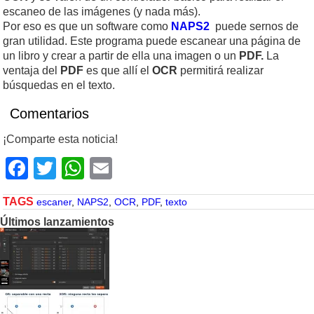
escaneo de las imágenes (y nada más).
Por eso es que un software como
NAPS2
puede sernos de
gran utilidad. Este programa puede escanear una página de
un libro y crear a partir de ella una imagen o un
PDF.
La
ventaja del
PDF
es que allí el
OCR
permitirá realizar
búsquedas en el texto.
Comentarios
¡Comparte esta noticia!
Facebook
Twitter
WhatsApp
Email
TAGS
escaner
,
NAPS2
,
OCR
,
PDF
,
texto
Últimos lanzamientos