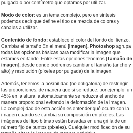
pulgada o por centímetro que optamos por utilizar.
Modo de color:
es un tema complejo, pero en síntesis
podemos decir que define el tipo de mezcla de colores y
canales a utilizar.
Contenido de fondo:
establece el color del fondo del lienzo.
Cambiar el tamaño En el menú
[Imagen],
Photoshop
agrupa
todas las opciones básicas para modificar la imagen que
estamos editando. Entre estas opciones tenemos
[Tamaño de
imagen],
desde donde podremos cambiar el tamaño (ancho y
alto) y resolución (píxeles por pulgada) de la imagen.
Además, tenemos la posibilidad (no obligatoria) de restringir
las proporciones, de manera que si se reduce, por ejemplo, un
45% en la altura, automáticamente se reduzca el ancho de
manera proporcional evitando la deformación de la imagen.
La complejidad de esta acción es entender qué ocurre con la
imagen cuando se cambia su composición en píxeles. Las
imágenes del tipo bitmap están basadas en una grilla de un
número fijo de puntos (pixeles). Cualquier modificación de su