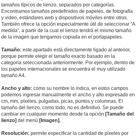
tamaños típicos de lienzo, separados por categorías.
Encontramos tamaños predefinidos de papeles, de fotografía
y video, estándares web y dispositivos móviles entre otros.
También ofrece la opción especialmente útil de seleccionar “A
medida”, a partir de la cual el lienzo tendrá el mismo tamaño
de la imagen que tengamos copiada en el portapapeles.
Tamaño:
este apartado está directamente ligado al anterior,
porque permite elegir el tamaño exacto basado en la
categoría seleccionada anteriormente. Por ejemplo, dentro de
los papeles internacionales se encuentra el muy utilizado
tamaño A4.
Ancho y alto:
como su nombre lo indica, en estos campos
podemos ingresar manualmente el ancho y alto expresado en
cm, mm, píxeles, pulgadas, picas, puntos y columnas. El
tamaño del lienzo, como todo, no es definitivo. Se puede
cambiar en cualquier momento desde la opción
[Tamaño del
lienzo]
del menú
[Imagen].
Resolución:
permite especificar la cantidad de píxeles por