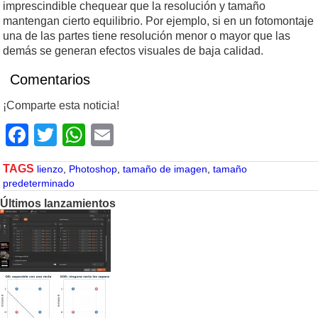
imprescindible chequear que la resolución y tamaño
mantengan cierto equilibrio. Por ejemplo, si en un fotomontaje
una de las partes tiene resolución menor o mayor que las
demás se generan efectos visuales de baja calidad.
Comentarios
¡Comparte esta noticia!
Facebook
Twitter
WhatsApp
Email
TAGS
lienzo
,
Photoshop
,
tamaño de imagen
,
tamaño
predeterminado
Últimos lanzamientos