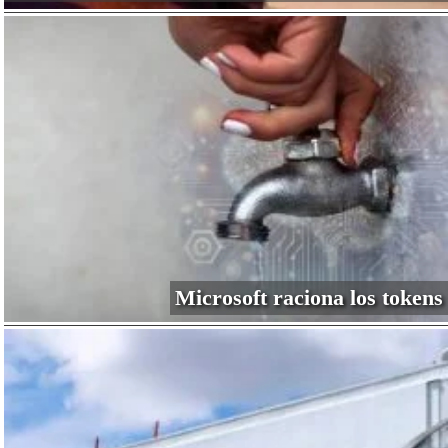
Microsoft raciona los tokens