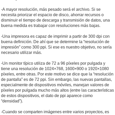
-A mayor resolución, más pesado será el archivo. Si se
necesita priorizar el espacio de disco, ahorrar recursos o
disminuir el tiempo de descarga y transmisión de datos, una
buena medida es trabajar con resoluciones más bajas.
-Una impresora es capaz de imprimir a partir de 300 dpi con
buena definición. De ahí que se determine la “resolución de
impresión” como 300 ppi. Si ese es nuestro objetivo, no sería
necesario utilizar más.
-Un monitor típico utiliza de 72 a 96 píxeles por pulgada y
tiene una resolución de 1024×768, 1600×900 o 1920×1080
píxeles, entre otras. Por este motivo se dice que la “resolución
de pantalla” es de 72 ppi. Sin embargo, las nuevas pantallas,
especialmente de dispositivos móviles, manejan valores de
píxeles por pulgada mucho más altos (entre las características
de estos dispositivos, el dato de ppi aparece como
“densidad”).
-Cuando se comparten imágenes entre varios proyectos, es