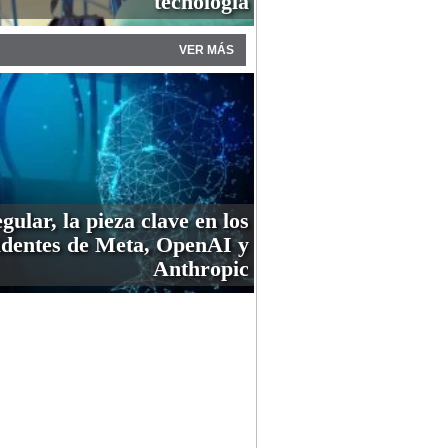
tecnología
VER MÁS
gular, la pieza clave en los
identes de Meta, OpenAI y
Anthropic