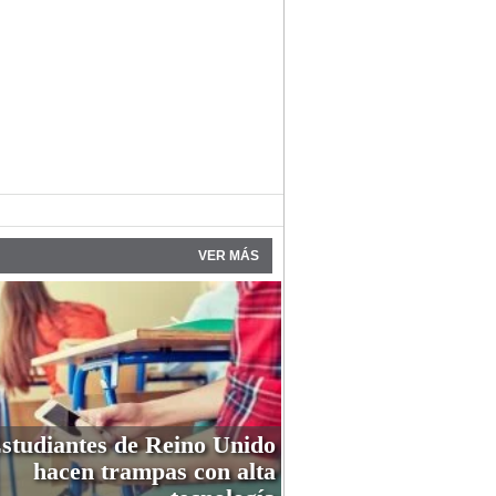
VER MÁS
studiantes de Reino Unido
hacen trampas con alta