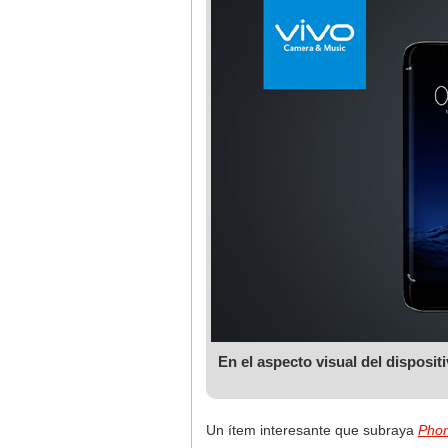
En el aspecto visual del disposit
Un ítem interesante que subraya
Phon