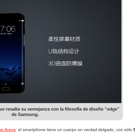
ivo resalta su semejanza con la filosofía de diseño “edge”
de Samsung.
e Arena
: el
smartphone
tiene un cuerpo en verdad delgado, con sólo