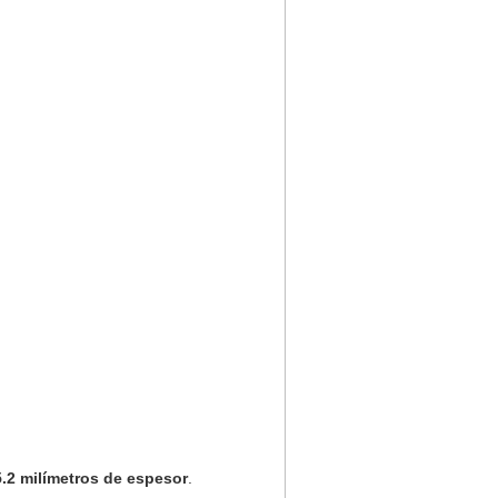
5.2 milímetros de espesor
.