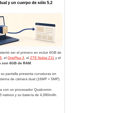
ual y un cuerpo de sólo 5.2
tentó ser el primero en incluir 6GB de
 5
, el
OnePlus 3
, el
ZTE Nubia Z11
y el
ega con 6GB de RAM
.
su pantalla presenta curvaturas en
l sistema de cámara dual (16MP + 5MP).
ncia con un procesador Qualcomm
 nativos y su batería de 4,080mAh.