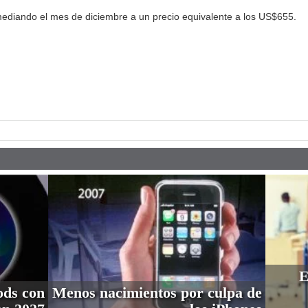
ediando el mes de diciembre a un precio equivalente a los US$655.
pp
E
ods con
Menos nacimientos por culpa de