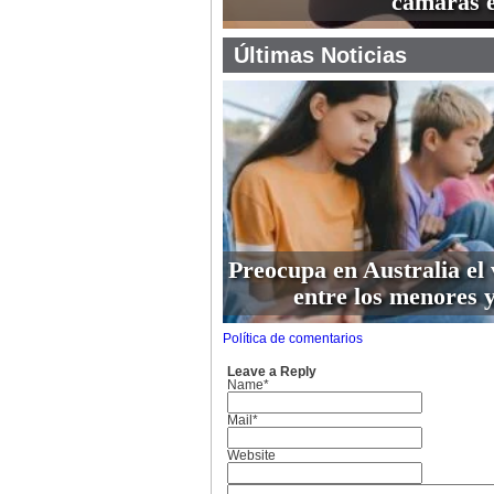
cámaras 
Últimas Noticias
Preocupa en Australia el 
entre los menores y
Política de comentarios
Leave a Reply
Name*
Mail*
Website