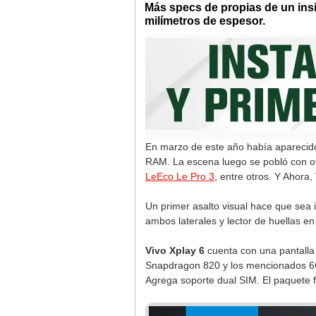
Más specs de propias de un ins
milímetros de espesor.
En marzo de este año había aparecid
RAM. La escena luego se pobló con ot
LeEco Le Pro 3
, entre otros. Y Ahora,
Un primer asalto visual hace que sea
ambos laterales y lector de huellas e
Vivo Xplay 6
cuenta con una pantalla
Snapdragon 820 y los mencionados 6
Agrega soporte dual SIM. El paquete 