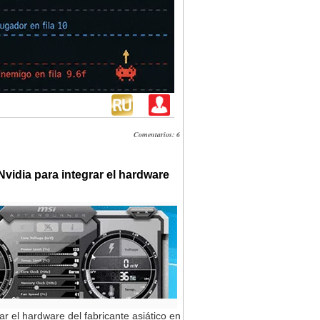
Comentarios: 6
vidia para integrar el hardware
r el hardware del fabricante asiático en