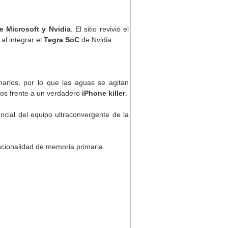
re Microsoft y Nvidia
. El sitio revivió el
al integrar el
Tegra SoC
de Nvidia.
marlos, por lo que las aguas se agitan
mos frente a un verdadero
iPhone killer
.
rencial del equipo ultraconvergente de la
cionalidad de memoria primaria.