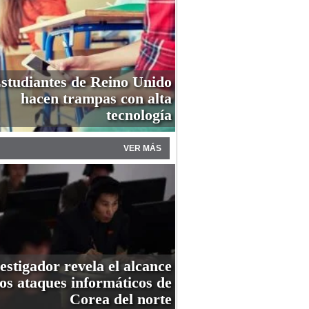
studiantes de Reino Unido
hacen trampas con alta
tecnología
VER MÁS
estigador revela el alcance
los ataques informáticos de
Corea del norte