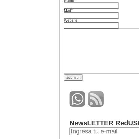
Name*
Mail*
Website
NewsLETTER RedUS