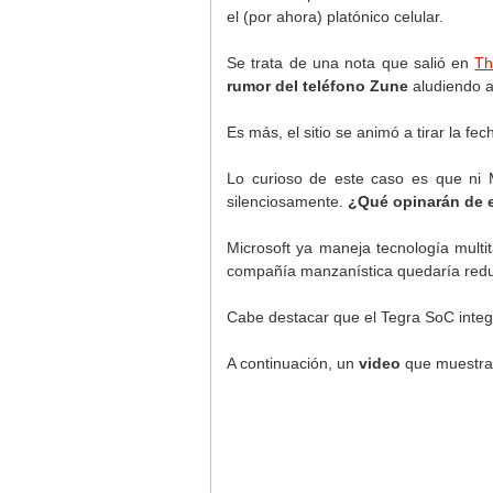
el (por ahora) platónico celular.
Se trata de una nota que salió en
Th
rumor del teléfono Zune
aludiendo a
Es más, el sitio se animó a tirar la 
Lo curioso de este caso es que ni M
silenciosamente.
¿Qué opinarán de 
Microsoft ya maneja tecnología multit
compañía manzanística quedaría red
Cabe destacar que el Tegra SoC integ
A continuación, un
video
que muestra 