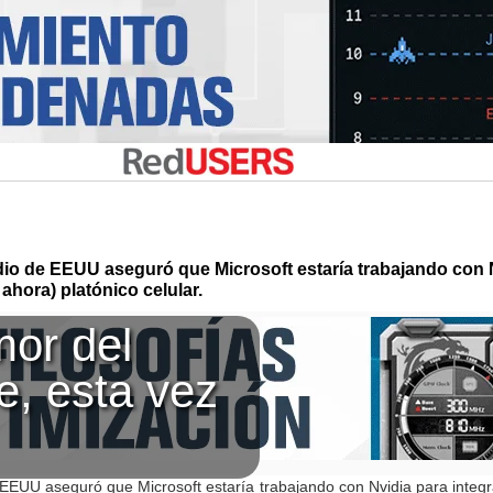
io de EEUU aseguró que Microsoft estaría trabajando con N
 ahora) platónico celular.
mor del
e, esta vez
EEUU aseguró que Microsoft estaría trabajando con Nvidia para integra