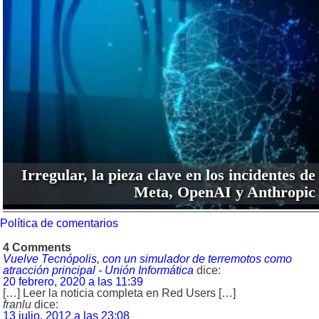
Irregular, la pieza clave en los incidentes de
Meta, OpenAI y Anthropic
Política de comentarios
4 Comments
Vuelve Tecnópolis, con un simulador de terremotos como
atracción principal - Unión Informática
dice:
20 febrero, 2020 a las 11:39
[…] Leer la noticia completa en Red Users […]
franlu
dice:
13 julio, 2012 a las 23:08