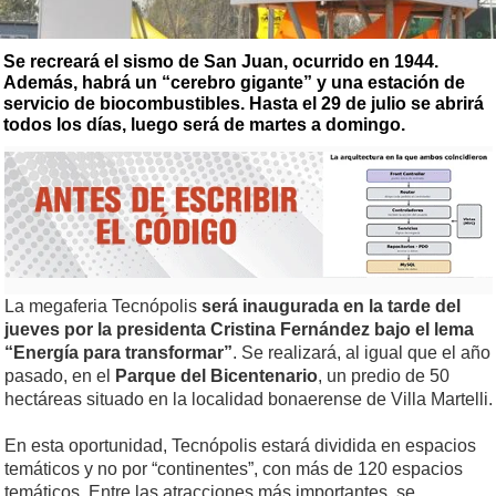
Se recreará el sismo de San Juan, ocurrido en 1944.
Además, habrá un “cerebro gigante” y una estación de
servicio de biocombustibles. Hasta el 29 de julio se abrirá
todos los días, luego será de martes a domingo.
La megaferia Tecnópolis
será inaugurada en la tarde del
jueves por la presidenta Cristina Fernández bajo el lema
“Energía para transformar”
. Se realizará, al igual que el año
pasado, en el
Parque del Bicentenario
, un predio de 50
hectáreas situado en la localidad bonaerense de Villa Martelli.
En esta oportunidad, Tecnópolis estará dividida en espacios
temáticos y no por “continentes”, con más de 120 espacios
temáticos. Entre las atracciones más importantes, se