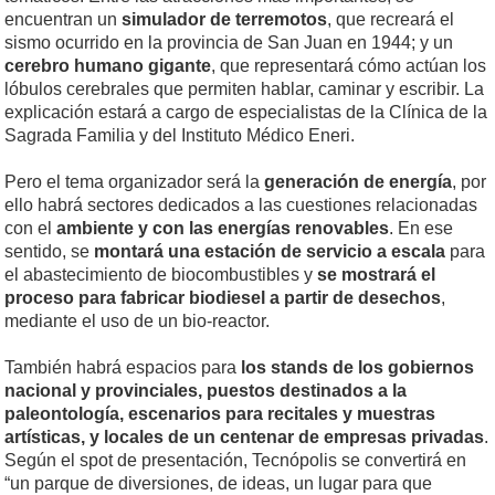
encuentran un
simulador de terremotos
, que recreará el
sismo ocurrido en la provincia de San Juan en 1944; y un
cerebro humano gigante
, que representará cómo actúan los
lóbulos cerebrales que permiten hablar, caminar y escribir. La
explicación estará a cargo de especialistas de la Clínica de la
Sagrada Familia y del Instituto Médico Eneri.
Pero el tema organizador será la
generación de energía
, por
ello habrá sectores dedicados a las cuestiones relacionadas
con el
ambiente y con las energías renovables
. En ese
sentido, se
montará una estación de servicio a escala
para
el abastecimiento de biocombustibles y
se mostrará el
proceso para fabricar biodiesel a partir de desechos
,
mediante el uso de un bio-reactor.
También habrá espacios para
los stands de los gobiernos
nacional y provinciales, puestos destinados a la
paleontología, escenarios para recitales y muestras
artísticas, y locales de un centenar de empresas privadas
.
Según el spot de presentación, Tecnópolis se convertirá en
“un parque de diversiones, de ideas, un lugar para que