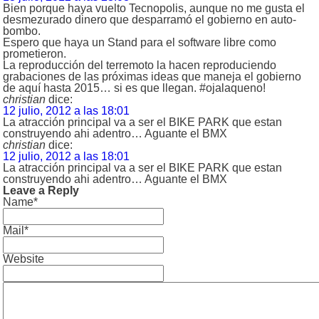
Bien porque haya vuelto Tecnopolis, aunque no me gusta el
desmezurado dinero que desparramó el gobierno en auto-
bombo.
Espero que haya un Stand para el software libre como
prometieron.
La reproducción del terremoto la hacen reproduciendo
grabaciones de las próximas ideas que maneja el gobierno
de aquí hasta 2015… si es que llegan. #ojalaqueno!
christian
dice:
12 julio, 2012 a las 18:01
La atracción principal va a ser el BIKE PARK que estan
construyendo ahi adentro… Aguante el BMX
christian
dice:
12 julio, 2012 a las 18:01
La atracción principal va a ser el BIKE PARK que estan
construyendo ahi adentro… Aguante el BMX
Leave a Reply
Name*
Mail*
Website