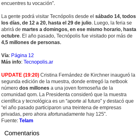
encuentres tu vocación”.
La gente podrá visitar Tecnópolis desde el
sábado 14, todos
los días, de 12 a 20, hasta el 29 de julio
. Luego, la feria se
abrirá de
martes a domingos, en ese mismo horario, hasta
octubre
. El año pasado, Tecnópolis fue visitado por más de
4,5 millones de personas.
Vía
:
Página 12
Más info
:
Tecnopolis.ar
UPDATE (19:20)
Cristina Fernández de Kirchner inauguró la
segunda edición de la muestra, donde entregó la netbook
número
dos millones
a una joven formoseña de la
comunidad qom. La Presidenta consideró que la muestra
científica y tecnológica es un “aporte al futuro” y destacó que
“el año pasado participaron una treintena de empresas
privadas, pero ahora afortunadamente hay 125”.
Fuente:
Telam
Comentarios