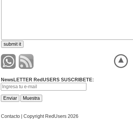
NewsLETTER RedUSERS SUSCRIBETE:
Contacto |
Copyright RedUsers 2026