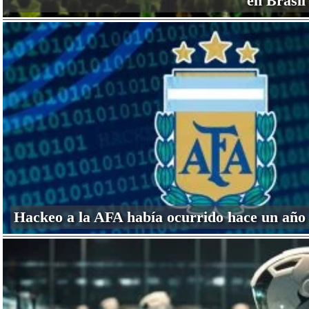
en Brasil
Hackeo a la AFA había ocurrido hace un año