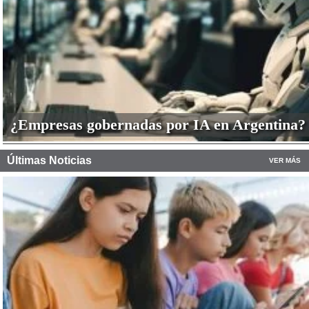
¿Empresas gobernadas por IA en Argentina?
Últimas Noticias
VER MÁS