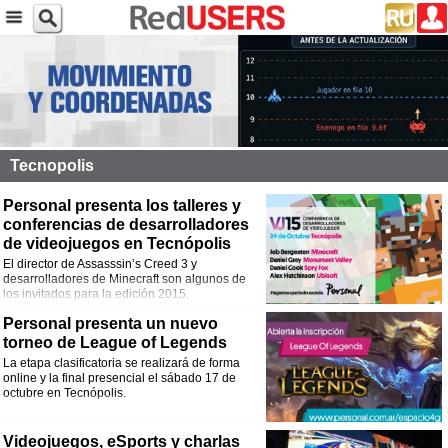
Tecnopolis
Personal presenta los talleres y
conferencias de desarrolladores
de videojuegos en Tecnópolis
El director de Assasssin’s Creed 3 y
desarrolladores de Minecraft son algunos de
los invitados para la edición 2015.
Personal presenta un nuevo
torneo de League of Legends
La etapa clasificatoria se realizará de forma
online y la final presencial el sábado 17 de
octubre en Tecnópolis.
Videojuegos, eSports y charlas