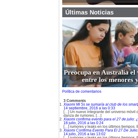
Últimas Noticias
Preocupa en Australia el 
entre los menores y
Política de comentarios
3 Comments
Xiaomi Mi 5s se sumaría al club de los sm
14 septiembre, 2016 a las 0:33
[…] Un nuevo integrante del universo móvil d
danza de rumores. […]
Xiaomi confirma evento para el 27 de julio:
18 julio, 2016 a las 0:24
[…] rumores y leaks en los últimos tiempos.
Xiaomi Confirma Evento Para El 27 De Juli
14 julio, 2016 a las 13:02
[…] rumores y leaks en los últimos tiempos. 