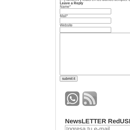
Leave a Reply
Name*
Mail*
Website
NewsLETTER RedUS