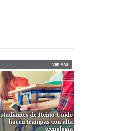
VER MÁS
studiantes de Reino Unido
hacen trampas con alta
tecnología