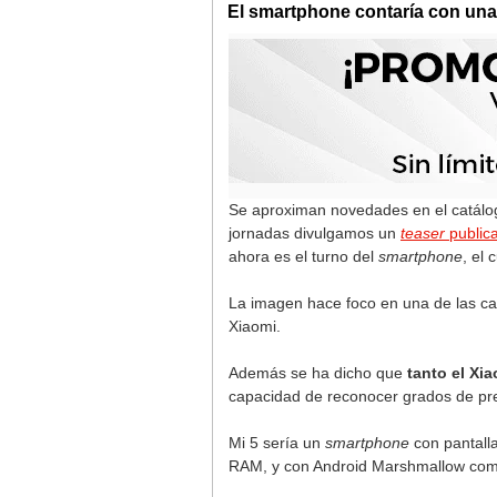
El smartphone contaría con una 
Se aproximan novedades en el catálo
jornadas divulgamos un
teaser
publica
ahora es el turno del
smartphone
, el
La imagen hace foco en una de las ca
Xiaomi.
Además se ha dicho que
tanto el Xi
capacidad de reconocer grados de pres
Mi 5 sería un
smartphone
con pantall
RAM, y con Android Marshmallow como