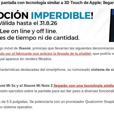
pantalla con tecnología similar a 3D Touch de Apple; llegar
go móvil de
Xiaomi
, primicias que llevarían las siguientes denominaci
do por el fabricante que anticipó la llegada de la
phablet
-que podría s
 cual aparece en
renders
filtrados.
racterísticas destacadas del
smartphone
, su rumoreado
sistema de c
aomi Mi 5s y el Xiaomi Mi Note 2
llegarán con una tecnología simil
ión ejercidos sobre la pantalla para así dar paso a diversas funcional
a de 5.5 pulgadas. Se potenciaría con un procesador Qualcomm Snapd
 sistema operativo.