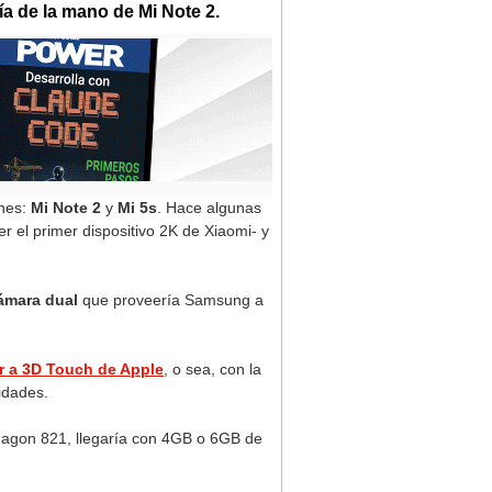
ía de la mano de Mi Note 2.
ones:
Mi Note 2
y
Mi 5s
. Hace algunas
er el primer dispositivo 2K de Xiaomi- y
ámara dual
que proveería Samsung a
ar a 3D Touch de Apple
, o sea, con la
idades.
agon 821, llegaría con 4GB o 6GB de