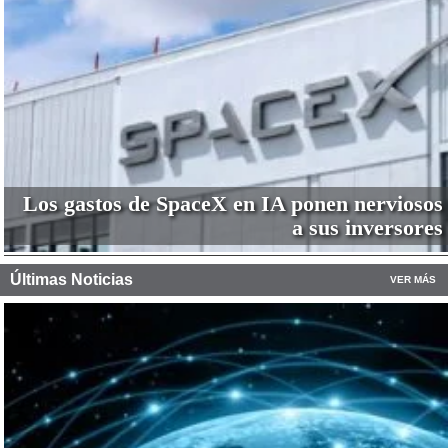
Los gastos de SpaceX en IA ponen nerviosos
a sus inversores
Últimas Noticias
VER MÁS