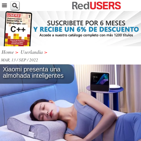
Home
>
Userlandia
>
MAR, 13 / SEP / 2022
Xiaomi presenta una
almohada inteligentes