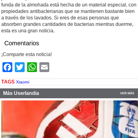
funda de la almohada está hecha de un material especial, con
propiedades antibacterianas que se mantienen bastante bien
a través de los lavados. Si eres de esas personas que
absorben grandes cantidades de bacterias mientras duerme,
esta es una gran noticia.
Comentarios
¡Comparte esta noticia!
Facebook
Twitter
WhatsApp
Email
TAGS
Xiaomi
Más Userlandia
VER MÁS