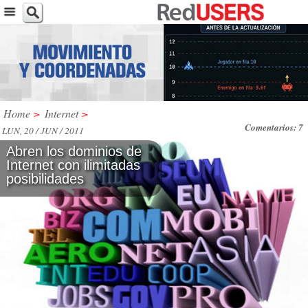
Home
>
Internet
>
Comentarios: 7
LUN, 20 / JUN / 2011
Abren los dominios de
Internet con ilimitadas
posibilidades