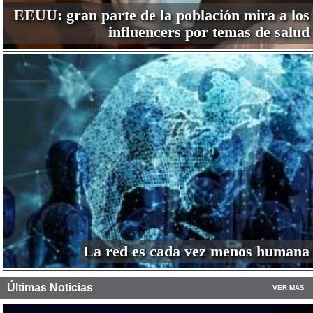
EEUU: gran parte de la población mira a los
influencers por temas de salud
La red es cada vez menos humana
Últimas Noticias
VER MÁS