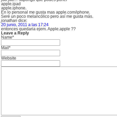
apple.ipad
apple.iphone.
En lo personal me gusta mas apple.com/iphone.
Seré un poco melancólico pero así me gusta más.
jonathan
dice:
20 junio, 2011 a las 17:24
entonces quedaria ejem. Apple.apple ??
Leave a Reply
Name*
Mail*
Website