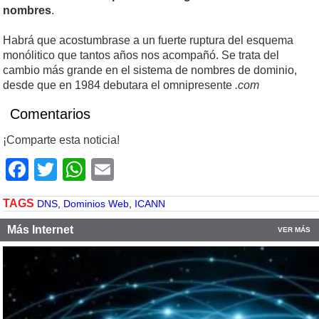
nombres
.
Habrá que acostumbrase a un fuerte ruptura del esquema
monólitico que tantos años nos acompañó. Se trata del
cambio más grande en el sistema de nombres de dominio,
desde que en 1984 debutara el omnipresente
.com
Comentarios
¡Comparte esta noticia!
Facebook
Twitter
WhatsApp
Email
TAGS
DNS
,
Dominios Web
,
ICANN
Más Internet
VER MÁS